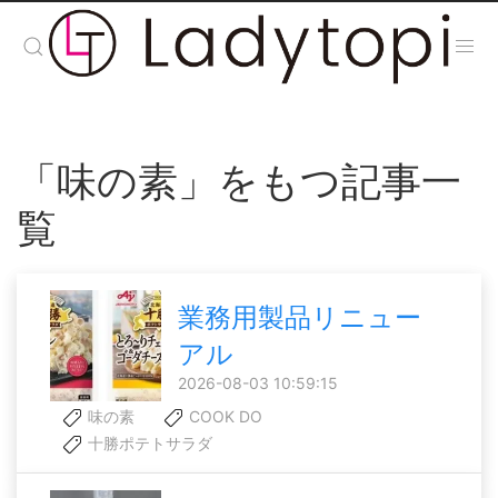
「味の素」をもつ記事一
覧
業務用製品リニュー
アル
2026-08-03 10:59:15
味の素
COOK DO
十勝ポテトサラダ