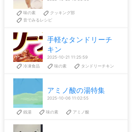
味の素
クッキング部
音でみるレシピ
手軽なタンドリーチ
キン
2025-10-21 11:25:59
冷凍食品
味の素
タンドリーチキン
アミノ酸の湯特集
2025-10-06 11:02:55
銭湯
味の素
アミノ酸