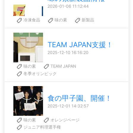
2026-01-06 11:12:44
冷凍食品
味の素
新製品
TEAM JAPAN支援！
2025-12-10 16:16:20
味の素
TEAM JAPAN
冬季オリンピック
食の甲子園、開催！
2025-12-01 14:32:57
味の素
オレンジページ
ジュニア料理選手権