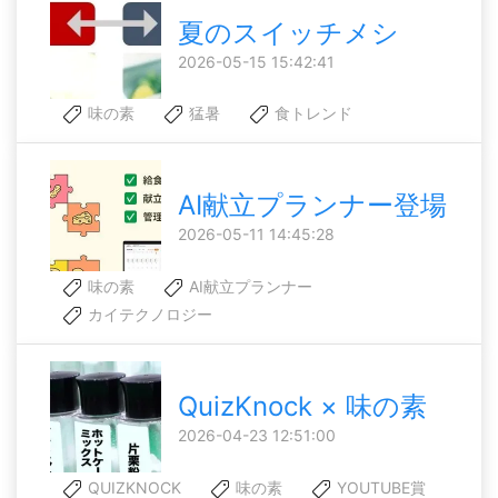
夏のスイッチメシ
2026-05-15 15:42:41
味の素
猛暑
食トレンド
AI献立プランナー登場
2026-05-11 14:45:28
味の素
AI献立プランナー
カイテクノロジー
QuizKnock × 味の素
2026-04-23 12:51:00
QUIZKNOCK
味の素
YOUTUBE賞