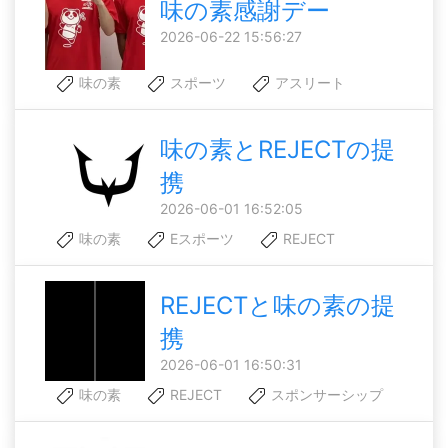
味の素感謝デー
2026-06-22 15:56:27
味の素
スポーツ
アスリート
味の素とREJECTの提
携
2026-06-01 16:52:05
味の素
Eスポーツ
REJECT
REJECTと味の素の提
携
2026-06-01 16:50:31
味の素
REJECT
スポンサーシップ