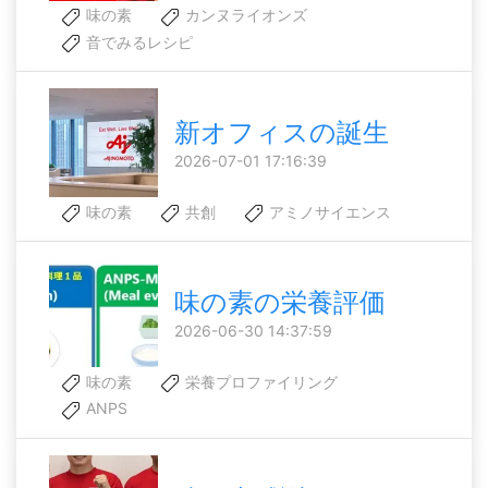
味の素
カンヌライオンズ
音でみるレシピ
新オフィスの誕生
2026-07-01 17:16:39
味の素
共創
アミノサイエンス
味の素の栄養評価
2026-06-30 14:37:59
味の素
栄養プロファイリング
ANPS