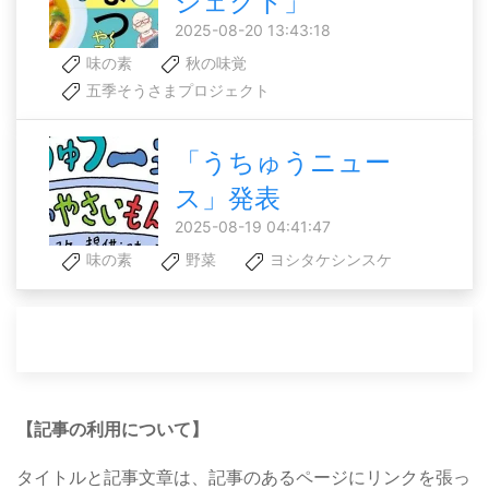
ジェクト」
2025-08-20 13:43:18
味の素
秋の味覚
五季そうさまプロジェクト
「うちゅうニュー
ス」発表
2025-08-19 04:41:47
味の素
野菜
ヨシタケシンスケ
【記事の利用について】
タイトルと記事文章は、記事のあるページにリンクを張っ