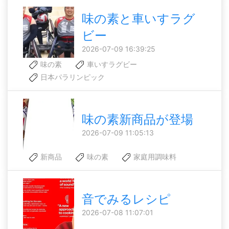
味の素と車いすラグ
ビー
2026-07-09 16:39:25
味の素
車いすラグビー
日本パラリンピック
味の素新商品が登場
2026-07-09 11:05:13
新商品
味の素
家庭用調味料
音でみるレシピ
2026-07-08 11:07:01