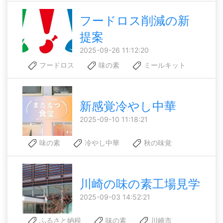
フードロス削減の新
提案
2025-09-26 11:12:20
フードロス
味の素
ミールキット
新感覚冷やし中華
2025-09-10 11:18:21
味の素
冷やし中華
秋の味覚
川崎の味の素工場見学
2025-09-03 14:52:21
ふるさと納税
味の素
川崎市