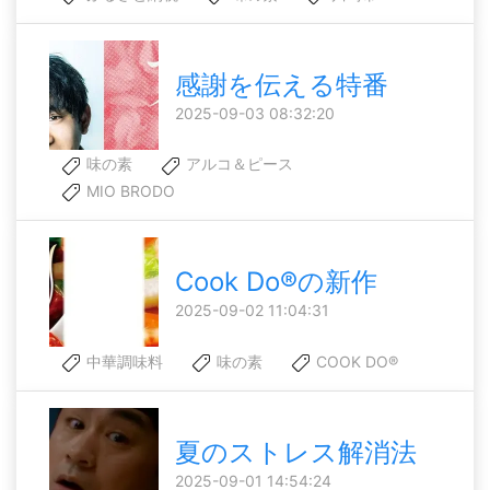
感謝を伝える特番
2025-09-03 08:32:20
味の素
アルコ＆ピース
MIO BRODO
Cook Do®の新作
2025-09-02 11:04:31
中華調味料
味の素
COOK DO®
夏のストレス解消法
2025-09-01 14:54:24