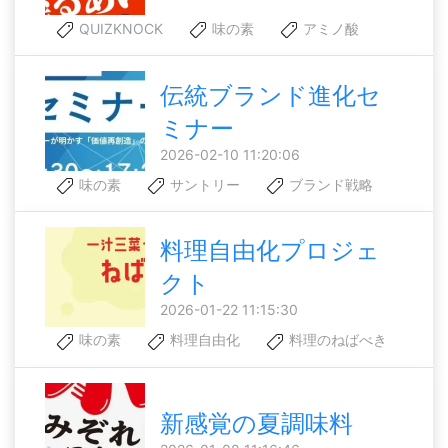
QUIZKNOCK
味の素
アミノ酸
伝統ブランド進化セ
ミナー
2026-02-10 11:20:06
味の素
サントリー
ブランド戦略
料理自由化プロジェ
クト
2026-01-22 11:15:30
味の素
料理自由化
料理のねばべき
新感覚の夏調味料