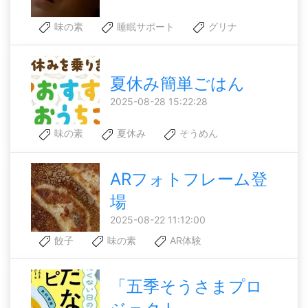
味の素
睡眠サポート
グリナ
夏休み簡単ごはん
2025-08-28 15:22:28
味の素
夏休み
そうめん
ARフォトフレーム登
場
2025-08-22 11:12:00
餃子
味の素
AR体験
「五季そうさまプロ