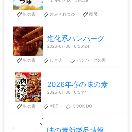
2026-01-08 11:16:46
味の素
氷みぞれつゆ
酷暑
進化系ハンバーグ
2026-01-08 10:56:24
味の素
ひき肉
ハンバーグの素
2026年春の味の素
2026-01-08 10:54:41
味の素
料理
COOK DO
味の素新製品情報