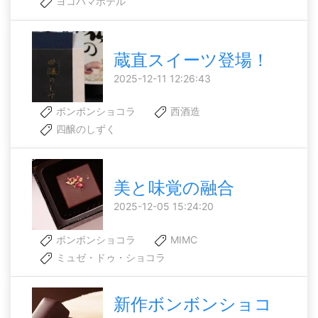
ヨコハマホテル
蔵直スイーツ登場！
2025-12-11 12:26:43
ボンボンショコラ
西酒造
四醸のしずく
美と味覚の融合
2025-12-05 15:24:20
ボンボンショコラ
MIMC
ミュゼ・ドゥ・ショコラ
新作ボンボンショコ