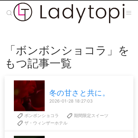
「ボンボンショコラ」を
もつ記事一覧
冬の甘さと共に。
2026-01-28 18:27:03
ボンボンショコラ
期間限定スイーツ
ザ・ウィンザーホテル