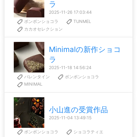
ラ
2025-11-26 17:03:44
ボンボンショコラ
TUNMEL
カカオセレクション
Minimalの新作ショコ
ラ
2025-11-18 14:56:24
バレンタイン
ボンボンショコラ
MINIMAL
小山進の受賞作品
2025-11-04 13:49:15
ボンボンショコラ
ショコラティエ