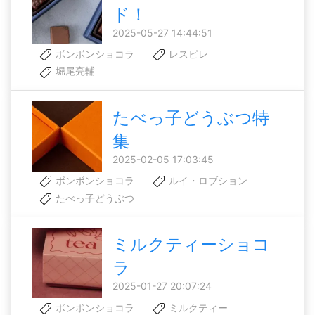
ド！
2025-05-27 14:44:51
ボンボンショコラ
レスピレ
堀尾亮輔
たべっ子どうぶつ特
集
2025-02-05 17:03:45
ボンボンショコラ
ルイ・ロブション
たべっ子どうぶつ
ミルクティーショコ
ラ
2025-01-27 20:07:24
ボンボンショコラ
ミルクティー