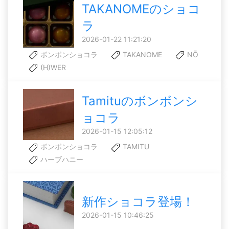
TAKANOMEのショコ
ラ
2026-01-22 11:21:20
ボンボンショコラ
TAKANOME
NŌ
(H)WER
Tamituのボンボンシ
ョコラ
2026-01-15 12:05:12
ボンボンショコラ
TAMITU
ハーブハニー
新作ショコラ登場！
2026-01-15 10:46:25