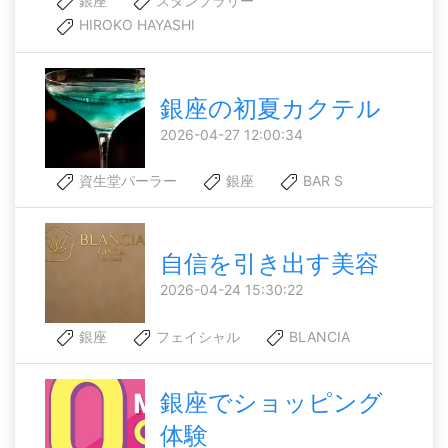
銀座
スタンプラリー
HIROKO HAYASHI
銀座の初夏カクテル
2026-04-27 12:00:34
資生堂パーラー
銀座
BAR S
自信を引き出す美容
2026-04-24 15:30:22
銀座
フェイシャル
BLANCIA
銀座でショッピング
体験