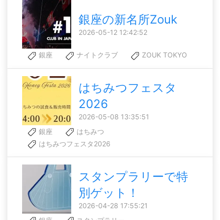
銀座の新名所Zouk
2026-05-12 12:42:52
銀座
ナイトクラブ
ZOUK TOKYO
はちみつフェスタ
2026
2026-05-08 13:35:51
銀座
はちみつ
はちみつフェスタ2026
スタンプラリーで特
別ゲット！
2026-04-28 17:55:21