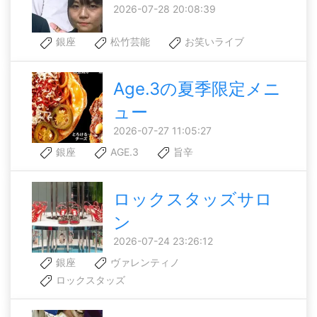
2026-07-28 20:08:39
銀座
松竹芸能
お笑いライブ
Age.3の夏季限定メニ
ュー
2026-07-27 11:05:27
銀座
AGE.3
旨辛
ロックスタッズサロ
ン
2026-07-24 23:26:12
銀座
ヴァレンティノ
ロックスタッズ