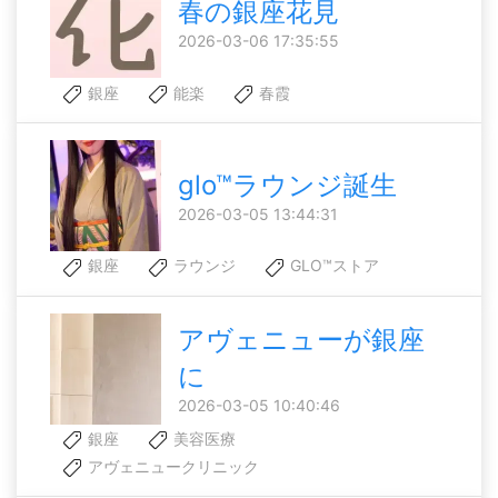
春の銀座花見
2026-03-06 17:35:55
銀座
能楽
春霞
glo™ラウンジ誕生
2026-03-05 13:44:31
銀座
ラウンジ
GLO™ストア
アヴェニューが銀座
に
2026-03-05 10:40:46
銀座
美容医療
アヴェニュークリニック