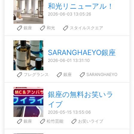
和光リニューアル！
2026-06-03 13:05:26
銀座
和光
スタイルスクエア
SARANGHAEYO銀座
2026-06-01 13:31:10
フレグランス
銀座
SARANGHAEYO
銀座の無料お笑いラ
イブ
2026-05-15 13:55:06
銀座
松竹芸能
お笑いライブ