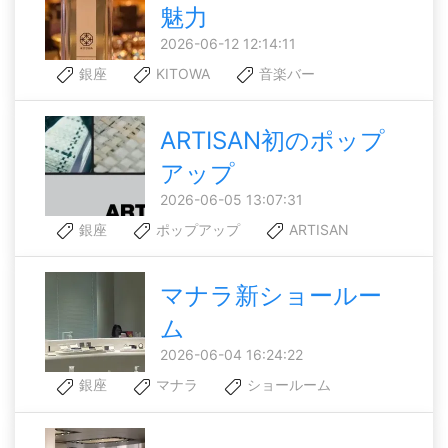
魅力
2026-06-12 12:14:11
銀座
KITOWA
音楽バー
ARTISAN初のポップ
アップ
2026-06-05 13:07:31
銀座
ポップアップ
ARTISAN
マナラ新ショールー
ム
2026-06-04 16:24:22
銀座
マナラ
ショールーム