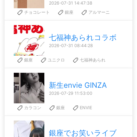
2026-07-31 14:47:38
チョコレート
銀座
アルマーニ
七福神あられコラボ
2026-07-31 08:44:28
銀座
ユニクロ
七福神あられ
新生envie GINZA
2026-07-29 11:53:00
カラコン
銀座
ENVIE
銀座でお笑いライブ