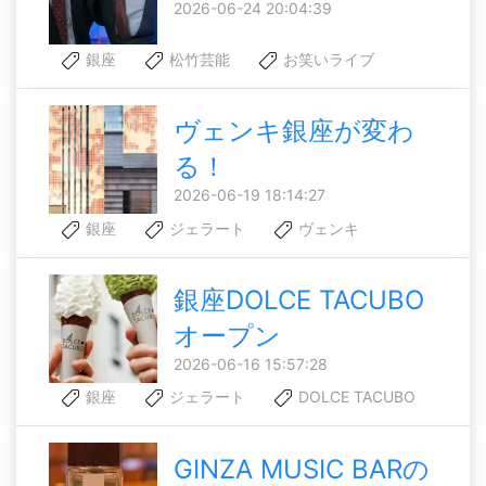
2026-06-24 20:04:39
銀座
松竹芸能
お笑いライブ
ヴェンキ銀座が変わ
る！
2026-06-19 18:14:27
銀座
ジェラート
ヴェンキ
銀座DOLCE TACUBO
オープン
2026-06-16 15:57:28
銀座
ジェラート
DOLCE TACUBO
GINZA MUSIC BARの