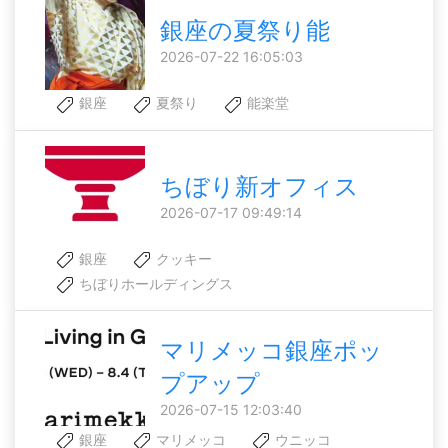
銀座の夏祭り能
2026-07-22 16:05:03
銀座
夏祭り
能楽堂
ちぼり新オフィス
2026-07-17 09:49:14
銀座
クッキー
ちぼりホールディングス
マリメッコ銀座ポッ
プアップ
2026-07-15 12:03:40
銀座
マリメッコ
ウニッコ