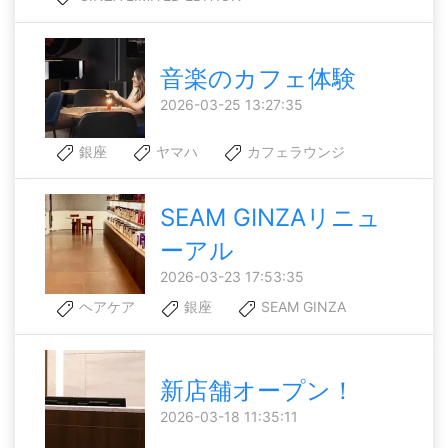
音楽のカフェ体験
2026-03-25 13:27:35
銀座
ヤマハ
カフェラウンジ
SEAM GINZAリニュ
ーアル
2026-03-23 17:53:35
ヘアケア
銀座
SEAM GINZA
新店舗オープン！
2026-03-18 11:35:11