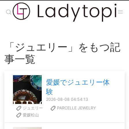
「ジュエリー」をもつ記
事一覧
愛媛でジュエリー体
験
2026-08-08 04:54:13
ジュエリー
PARCELLE JEWELRY
愛媛松山