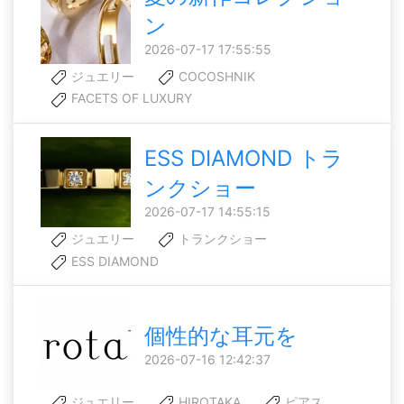
ン
2026-07-17 17:55:55
ジュエリー
COCOSHNIK
FACETS OF LUXURY
ESS DIAMOND トラ
ンクショー
2026-07-17 14:55:15
ジュエリー
トランクショー
ESS DIAMOND
個性的な耳元を
2026-07-16 12:42:37
ジュエリー
HIROTAKA
ピアス