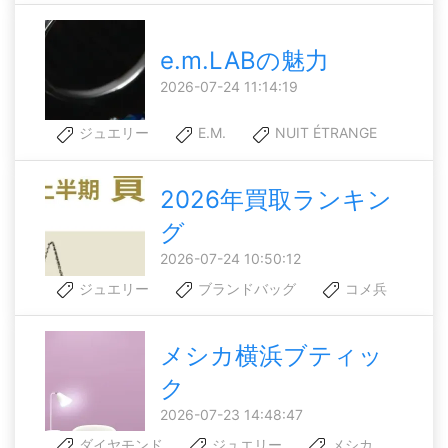
e.m.LABの魅力
2026-07-24 11:14:19
ジュエリー
E.M.
NUIT ÉTRANGE
2026年買取ランキン
グ
2026-07-24 10:50:12
ジュエリー
ブランドバッグ
コメ兵
メシカ横浜ブティッ
ク
2026-07-23 14:48:47
ダイヤモンド
ジュエリー
メシカ