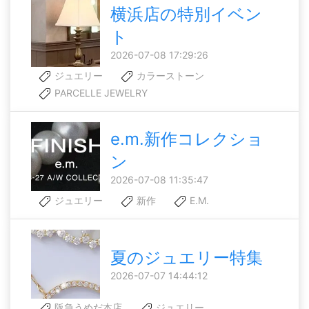
横浜店の特別イベン
ト
2026-07-08 17:29:26
ジュエリー
カラーストーン
PARCELLE JEWELRY
e.m.新作コレクショ
ン
2026-07-08 11:35:47
ジュエリー
新作
E.M.
夏のジュエリー特集
2026-07-07 14:44:12
阪急うめだ本店
ジュエリー