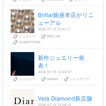
Brillar銀座本店がリニ
ューアル
2026-07-16 12:42:17
ジュエリー
BRILLAR
OHARA PEARL
新作ジュエリー発
表！
2026-07-15 14:44:47
ジュエリー
AHKAH
シャンデリア
Vela Diamond新店舗
2026-07-15 12:58:13