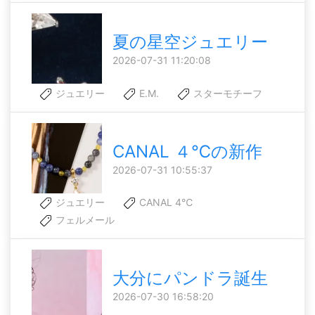
夏の星空ジュエリー
2026-07-31 11:20:08
ジュエリー
E.M.
スターモチーフ
CANAL ４℃の新作
2026-07-31 10:55:37
ジュエリー
CANAL 4℃
フェルメール
大分にパンドラ誕生
2026-07-30 16:58:20