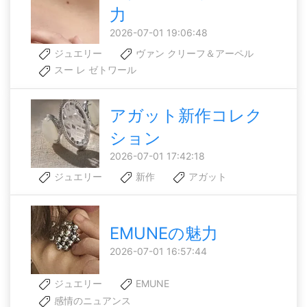
力
2026-07-01 19:06:48
ジュエリー
ヴァン クリーフ＆アーペル
スー レ ゼトワール
アガット新作コレク
ション
2026-07-01 17:42:18
ジュエリー
新作
アガット
EMUNEの魅力
2026-07-01 16:57:44
ジュエリー
EMUNE
感情のニュアンス