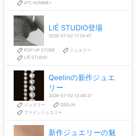
4℃ HOMME+
LIÉ STUDIO登場
2026-07-02 17:24:47
POP UP STORE
ジュエリー
LIÉ STUDIO
Qeelinの新作ジュエ
リー
2026-07-02 13:48:37
ジュエリー
QEELIN
ファインジュエリー
新作ジュエリーの魅