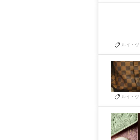
ルイ・ヴ
ルイ・ヴ