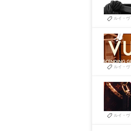
ルイ・ヴ
ルイ・ヴ
ルイ・ヴ