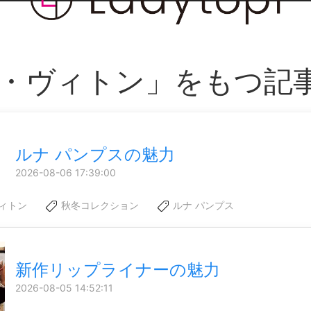
・ヴィトン」をもつ記
ルナ パンプスの魅力
2026-08-06 17:39:00
ィトン
秋冬コレクション
ルナ パンプス
新作リップライナーの魅力
2026-08-05 14:52:11