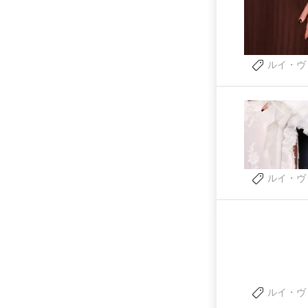
ルイ・ヴ
ルイ・ヴ
ルイ・ヴ