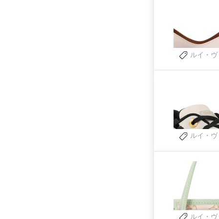
ルイ・ヴ
ルイ・ヴ
ルイ・ヴ