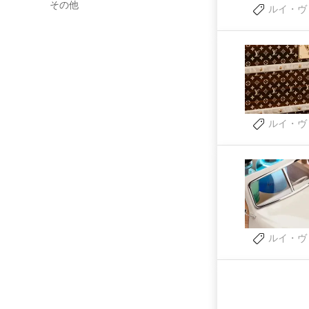
その他
ルイ・ヴ
ルイ・ヴ
ルイ・ヴ