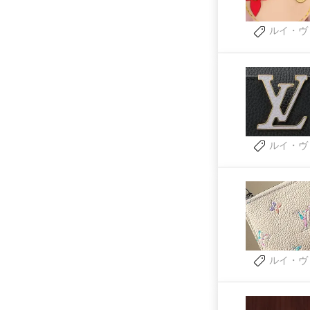
ルイ・ヴ
ルイ・ヴ
ルイ・ヴ