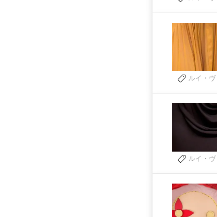
ルイ・ヴ
ルイ・ヴ