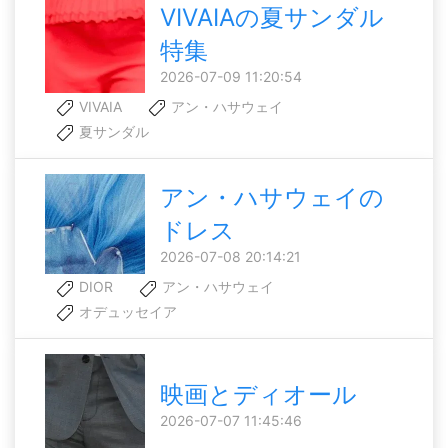
VIVAIAの夏サンダル
特集
2026-07-09 11:20:54
VIVAIA
アン・ハサウェイ
夏サンダル
アン・ハサウェイの
ドレス
2026-07-08 20:14:21
DIOR
アン・ハサウェイ
オデュッセイア
映画とディオール
2026-07-07 11:45:46