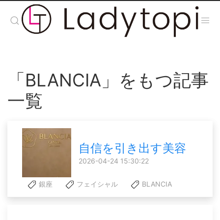
「BLANCIA」をもつ記事
一覧
自信を引き出す美容
2026-04-24 15:30:22
銀座
フェイシャル
BLANCIA