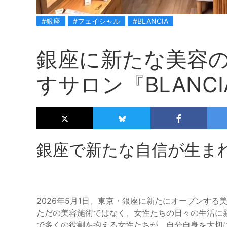
#銀座
#フェイシャル
#BLANCIA
銀座に新たな美容
すサロン『BLANC
銀座で新たな自信が生まれる
2026年5月1日、東京・銀座に新たにオープンする
ただの美容施術ではなく、女性たちの日々の生活に
で多くの役割を抱える女性たちが、自分自身を大切