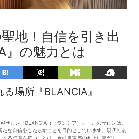
の聖地！自信を引き出
IA』の魅力とは
場所『BLANCIA』
美容サロン『BLANCIA（ブランシア）』。このサロンは、
新たな自信をもたらすことを目的としています。現代社会
にする時間を持つことは、自己肯定感の向上に繋がりま