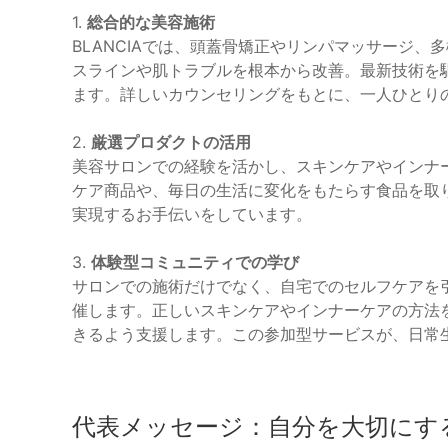
1.
総合的な美容施術
BLANCIAでは、頭蓋骨矯正やリンパマッサージ
スラインや肌トラブルを根本から改善。最新技術を
ます。詳しいカウンセリングをもとに、一人ひとり
2.
厳選プロダクトの活用
美容サロンでの経験を活かし、スキンケアやインナ
ケア商品や、毎日の生活に変化をもたらす食品を取
実現するお手伝いをしています。
3.
体験型コミュニティでの学び
サロンでの施術だけでなく、自宅でのセルフケアを
催します。正しいスキンケアやインナーケアの方法
きるよう支援します。この参加型サービスが、日常
代表メッセージ：自分を大切にす