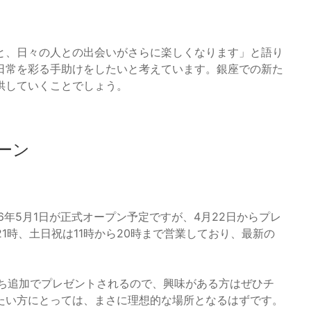
と、日々の人との出会いがさらに楽しくなります」と語り
日常を彩る手助けをしたいと考えています。銀座での新た
供していくことでしょう。
ーン
26年5月1日が正式オープン予定ですが、4月22日からプレ
1時、土日祝は11時から20時まで営業しており、最新の
。
だち追加でプレゼントされるので、興味がある方はぜひチ
たい方にとっては、まさに理想的な場所となるはずです。