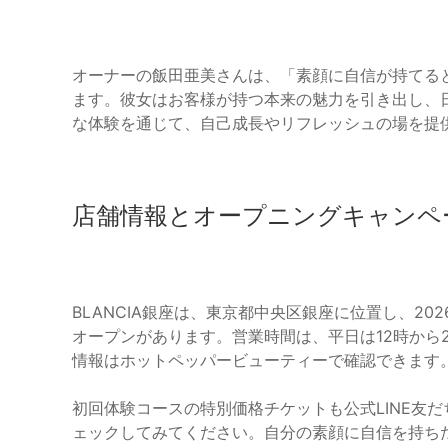
オーナーの飯田亜美さんは、「素顔に自信が持てる
ます。彼女はお客様が持つ本来の魅力を引き出し、
な体験を通じて、自己成長やリフレッシュの場を提
店舗情報とオープニングキャンペ
BLANCIA銀座は、東京都中央区銀座に位置し、20
オープンがあります。営業時間は、平日は12時から2
情報はホットペッパービューティーで確認できます
初回体験コースの特別価格チケットも公式LINE友
ェックしてみてください。自分の素顔に自信を持ち