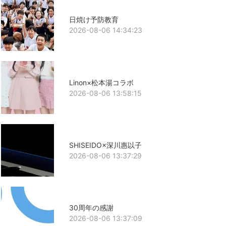
日焼け予防教育
2026-08-06 14:34:23
Linon×松本湯コラボ
2026-08-06 13:58:15
SHISEIDO×深川惠以子
2026-08-06 13:37:29
30周年の感謝
2026-08-06 13:37:09