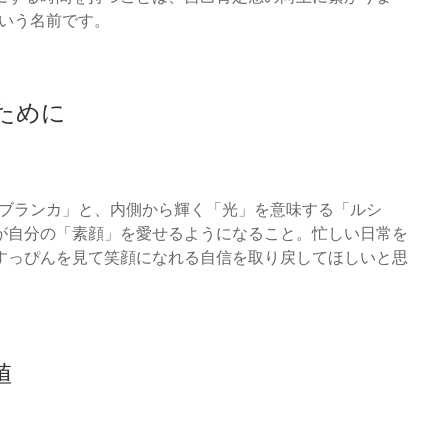
という名前です。
ために
カサブランカ」と、内側から輝く「光」を意味する「ルシ
が自分の「素顔」を愛せるようになること。忙しい日常を
すっぴんを見て笑顔になれる自信を取り戻してほしいと思
値