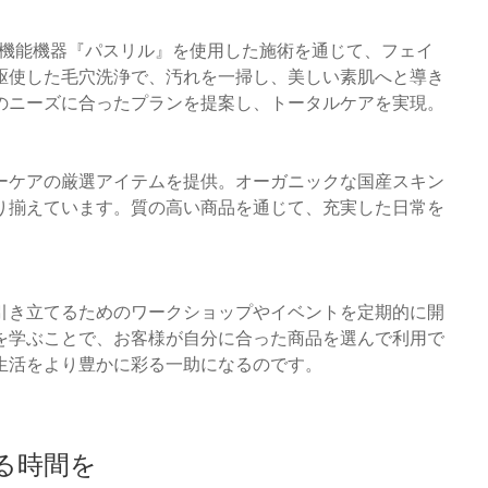
、多機能機器『パスリル』を使用した施術を通じて、フェイ
駆使した毛穴洗浄で、汚れを一掃し、美しい素肌へと導き
のニーズに合ったプランを提案し、トータルケアを実現。
ーケアの厳選アイテムを提供。オーガニックな国産スキン
り揃えています。質の高い商品を通じて、充実した日常を
引き立てるためのワークショップやイベントを定期的に開
を学ぶことで、お客様が自分に合った商品を選んで利用で
生活をより豊かに彩る一助になるのです。
る時間を