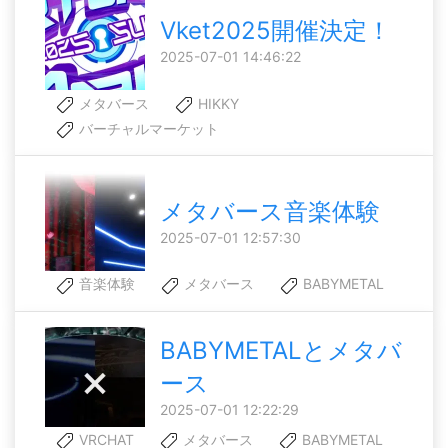
Vket2025開催決定！
2025-07-01 14:46:22
メタバース
HIKKY
バーチャルマーケット
メタバース音楽体験
2025-07-01 12:57:30
音楽体験
メタバース
BABYMETAL
BABYMETALとメタバ
ース
2025-07-01 12:22:29
VRCHAT
メタバース
BABYMETAL