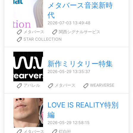
メタバース音楽新時
代
2026-07-03 13:49:48
メタバース
関西シグナルサービス
STAR COLLECTION
新作ミリタリー特集
2026-05-29 13:35:37
アパレル
メタバース
WEARVERSE
LOVE IS REALITY特別
編
2026-05-29 12:58:15
メタバース
灯白社