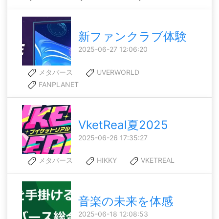
新ファンクラブ体験
2025-06-27 12:06:20
メタバース
UVERWORLD
FANPLANET
VketReal夏2025
2025-06-26 17:35:27
メタバース
HIKKY
VKETREAL
音楽の未来を体感
2025-06-18 12:08:53