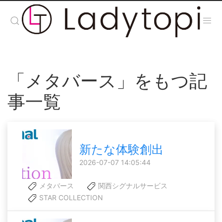
「メタバース」をもつ記
事一覧
新たな体験創出
2026-07-07 14:05:44
メタバース
関西シグナルサービス
STAR COLLECTION