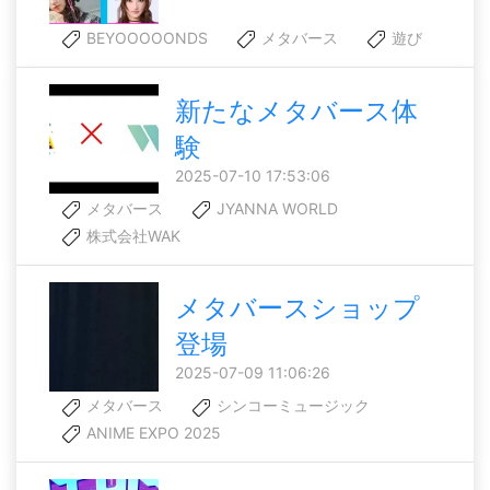
BEYOOOOONDS
メタバース
遊び
新たなメタバース体
験
2025-07-10 17:53:06
メタバース
JYANNA WORLD
株式会社WAK
メタバースショップ
登場
2025-07-09 11:06:26
メタバース
シンコーミュージック
ANIME EXPO 2025