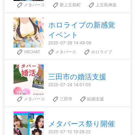
メタバース
新上五島町
上五島神楽
ホロライブの新感覚
イベント
2025-07-28 14:49:06
VRCHAT
メタバース
ホロライブ
三田市の婚活支援
2025-07-24 14:01:05
メタバース
三田市
結婚支援
メタバース祭り開催
2025-07-10 19:28:22