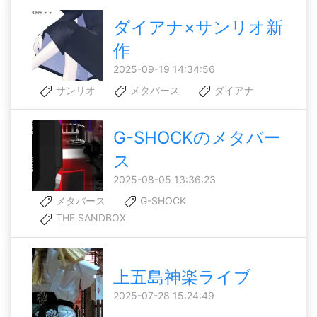
ダイアナ×サンリオ新
作
2025-09-19 14:34:56
サンリオ
メタバース
ダイアナ
G-SHOCKのメタバー
ス
2025-08-05 13:36:23
メタバース
G-SHOCK
THE SANDBOX
上五島神楽ライブ
2025-07-28 15:24:49