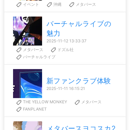
イベント
沖縄
メタバース
バーチャルライブの
魅力
2025-11-12 13:33:37
メタバース
ドズル社
バーチャルライブ
新ファンクラブ体験
2025-11-11 16:15:21
THE YELLOW MONKEY
メタバース
FANPLANET
メタバースヨコスカ2