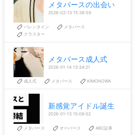
メタバースの出会い
2026-02-13 15:36:59
バレンタイン
メタバース
クラスター
メタバース成人式
2026-01-14 13:34:21
成人式
メタバース
KIMONOWA
新感覚アイドル誕生
2026-01-13 15:06:02
メタバース
オーバース
ABC証券