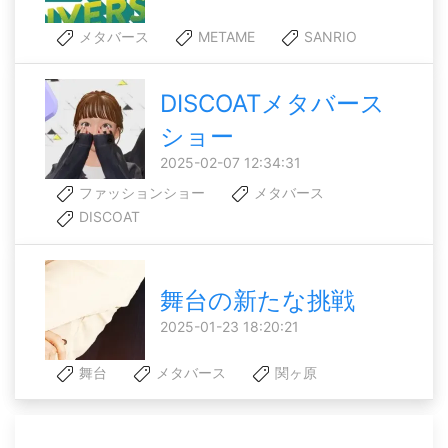
メタバース
METAME
SANRIO
DISCOATメタバース
ショー
2025-02-07 12:34:31
ファッションショー
メタバース
DISCOAT
舞台の新たな挑戦
2025-01-23 18:20:21
舞台
メタバース
関ヶ原