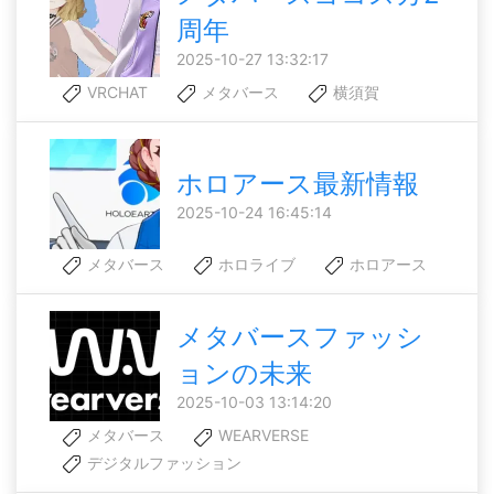
周年
2025-10-27 13:32:17
VRCHAT
メタバース
横須賀
ホロアース最新情報
2025-10-24 16:45:14
メタバース
ホロライブ
ホロアース
メタバースファッシ
ョンの未来
2025-10-03 13:14:20
メタバース
WEARVERSE
デジタルファッション