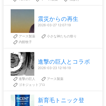
震災からの再生
2026-03-27 12:07:19
アース製薬
小さな神たちの祭り
内館牧子
進撃の巨人とコラボ
2026-03-23 12:16:19
進撃の巨人
アース製薬
ゴキジェットプロ
新育毛トニック登