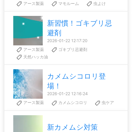
アース製薬
マモルーム
虫よけ
新習慣！ゴキブリ忌
避剤
2026-01-22 12:17:20
アース製薬
ゴキブリ忌避剤
天然ハッカ油
カメムシコロリ登
場！
2026-01-22 12:16:24
アース製薬
カメムシコロリ
虫ケア
新カメムシ対策