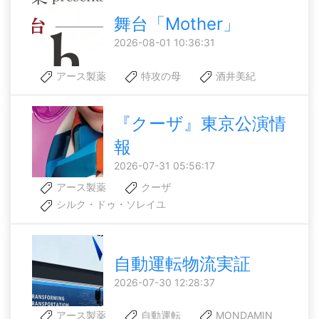
舞台「Mother」
2026-08-01 10:36:31
アース製薬
特攻の母
酒井美紀
『クーザ』東京公演情
報
2026-07-31 05:56:17
アース製薬
クーザ
シルク・ドゥ・ソレイユ
自動運転物流実証
2026-07-30 12:28:37
アース製薬
自動運転
MONDAMIN