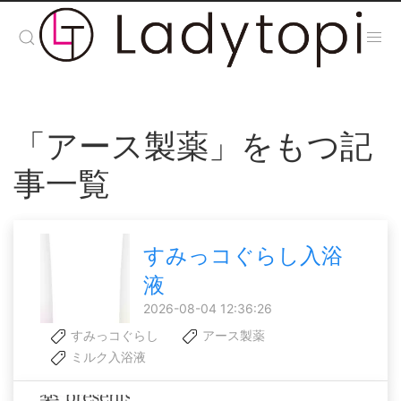
「アース製薬」をもつ記
事一覧
すみっコぐらし入浴
液
2026-08-04 12:36:26
すみっコぐらし
アース製薬
ミルク入浴液