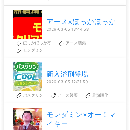
アース×ほっかほっか
2026-03-05 13:44:53
ほっかほっか亭
アース製薬
モンダミン
新入浴剤登場
2026-03-05 12:31:50
バスクリン
アース製薬
暑熱順化
モンダミン×オー！マ
イキー