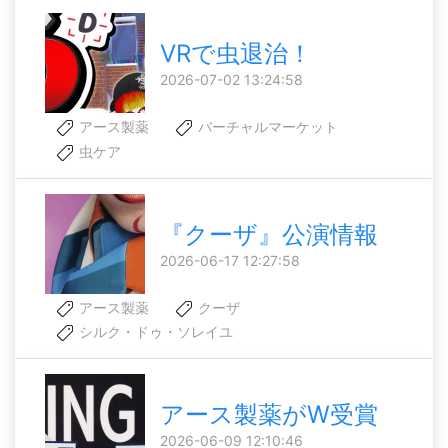
VRで虫退治！
2026-07-02 13:24:58
アース製薬
バーチャルマーケット
虫ケア
『クーザ』公演情報
2026-06-17 12:27:58
アース製薬
クーザ
シルク・ドゥ・ソレイユ
アース製薬がW受賞
2026-06-09 12:10:46