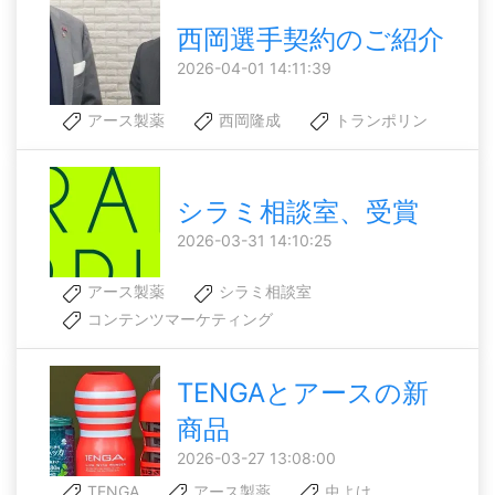
西岡選手契約のご紹介
2026-04-01 14:11:39
アース製薬
西岡隆成
トランポリン
シラミ相談室、受賞
2026-03-31 14:10:25
アース製薬
シラミ相談室
コンテンツマーケティング
TENGAとアースの新
商品
2026-03-27 13:08:00
TENGA
アース製薬
虫よけ