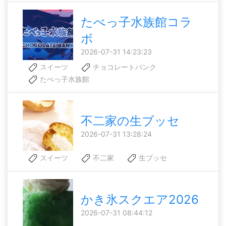
たべっ子水族館コラ
ボ
2026-07-31 14:23:23
スイーツ
チョコレートバンク
たべっ子水族館
不二家の生ブッセ
2026-07-31 13:28:24
スイーツ
不二家
生ブッセ
かき氷スクエア2026
2026-07-31 08:44:12