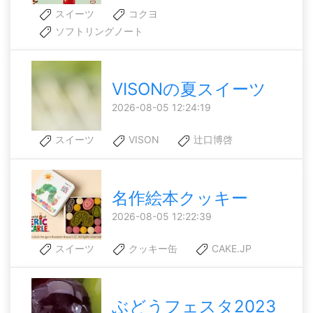
スイーツ
コクヨ
ソフトリングノート
VISONの夏スイーツ
2026-08-05 12:24:19
スイーツ
VISON
辻口博啓
名作絵本クッキー
2026-08-05 12:22:39
スイーツ
クッキー缶
CAKE.JP
ぶどうフェスタ2023