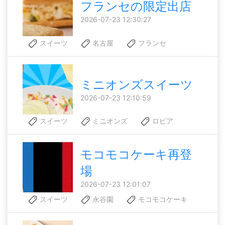
フランセの限定出店
2026-07-23 12:30:27
スイーツ
名古屋
フランセ
ミニオンズスイーツ
2026-07-23 12:10:59
スイーツ
ミニオンズ
ロピア
モコモコケーキ再登
場
2026-07-23 12:01:07
スイーツ
永谷園
モコモコケーキ