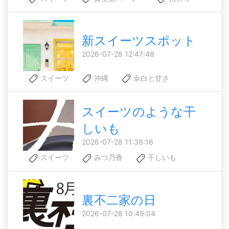
新スイーツスポット
2026-07-28 12:47:48
スイーツ
沖縄
余白と甘さ
スイーツのような干
しいも
2026-07-28 11:38:16
スイーツ
みつ乃香
干しいも
裏不二家の日
2026-07-28 10:49:04