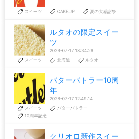
スイーツ
CAKE.JP
夏の大感謝祭
ルタオの限定スイー
ツ
2026-07-17 18:34:26
スイーツ
北海道
ルタオ
バターバトラー10周
年
2026-07-17 12:49:14
スイーツ
バターバトラー
10周年記念
クリオロ新作スイー