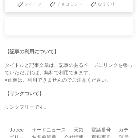
スイーツ
チョコミント
なまくり
【記事の利用について】
タイトルと記事文章は、記事のあるページにリンクを張っ
ていただければ、無料で利用できます。
※画像は、利用できませんのでご注意ください。
【リンクついて】
リンクフリーです。
Jocee
サードニュース
天気
電話番号
カテ
ゴリー
お名前辞典
会社情報
百科事典
運営