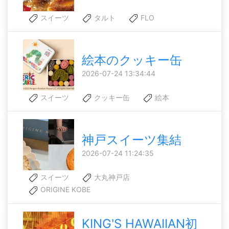
スイーツ
タルト
FLO
絵本のクッキー缶
2026-07-24 13:34:44
スイーツ
クッキー缶
絵本
神戸スイーツ集結
2026-07-24 11:24:35
スイーツ
大丸神戸店
ORIGINE KOBE
KING'S HAWAIIAN初