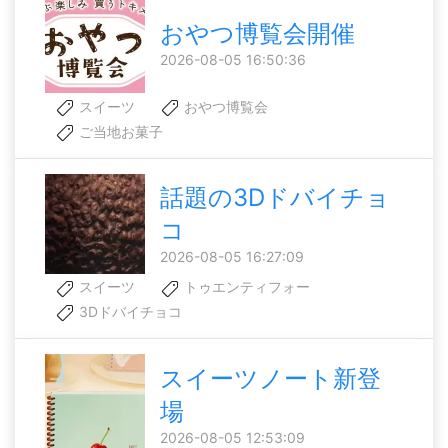
おやつ博覧会開催
2026-08-05 16:50:36
スイーツ
おやつ博覧会
ご当地お菓子
話題の3Dドバイチョ
コ
2026-08-05 16:27:09
スイーツ
トゥエンティフォー
3Dドバイチョコ
スイーツノート新登
場
2026-08-05 12:53:09