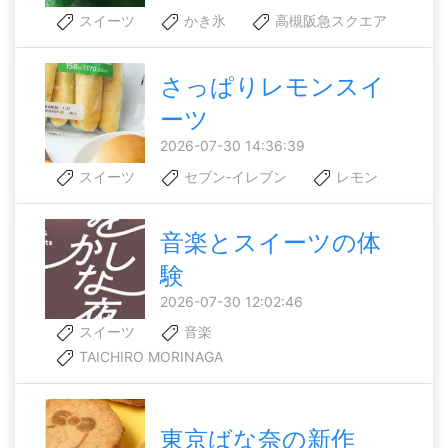
スイーツ
かき氷
高槻阪急スクエア
さっぱりレモンスイ
ーツ
2026-07-30 14:36:39
スイーツ
セブン‐イレブン
レモン
音楽とスイーツの体
験
2026-07-30 12:02:46
スイーツ
音楽
TAICHIRO MORINAGA
東京ばな奈の新作