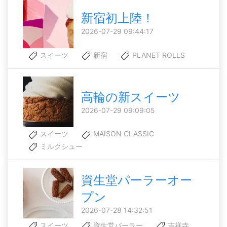
新宿初上陸！
2026-07-29 09:44:17
スイーツ
新宿
PLANET ROLLS
高輪の新スイーツ
2026-07-29 09:09:05
スイーツ
MAISON CLASSIC
ミルクシュー
資生堂パーラーオー
プン
2026-07-28 14:32:51
スイーツ
資生堂パーラー
吉祥寺