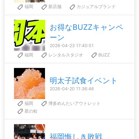
福岡
新店舗
カジュアルブランド
お得なBUZZキャンペ
ーン
2026-04-23 17:40:51
福岡
レンタルスタジオ
BUZZ
明太子試食イベント
2026-04-20 11:36:46
福岡
博多めんたいアウトレット
星の粒
福岡悔しき敗戦