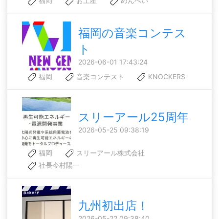
福岡
お土産
めんべい
福岡の音楽コンテス
ト
2026-06-01 17:43:24
福岡
音楽コンテスト
KNOCKERS
スリーアール25周年
2026-05-25 09:38:19
福岡
スリーアール株式会社
社長今村陽一
九州初出店！
2026-05-22 09:38:40