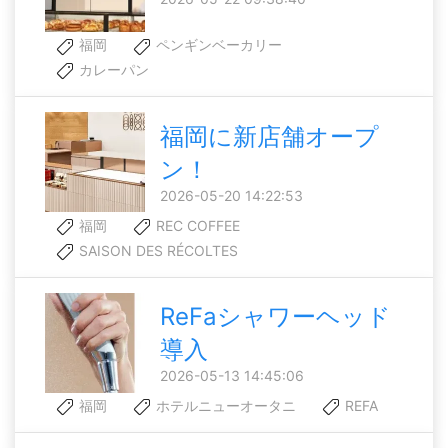
福岡
ペンギンベーカリー
カレーパン
福岡に新店舗オープ
ン！
2026-05-20 14:22:53
福岡
REC COFFEE
SAISON DES RÉCOLTES
ReFaシャワーヘッド
導入
2026-05-13 14:45:06
福岡
ホテルニューオータニ
REFA