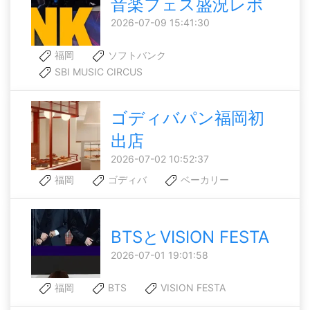
音楽フェス盛況レポ
2026-07-09 15:41:30
福岡
ソフトバンク
SBI MUSIC CIRCUS
ゴディバパン福岡初
出店
2026-07-02 10:52:37
福岡
ゴディバ
ベーカリー
BTSとVISION FESTA
2026-07-01 19:01:58
福岡
BTS
VISION FESTA