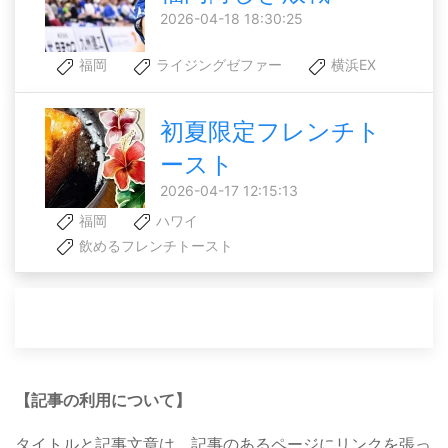
2026-04-18 18:30:25
福岡
ライジングゼファー
横浜EX
初夏限定フレンチト
ースト
2026-04-17 12:15:13
福岡
ハワイ
飲めるフレンチトースト
【記事の利用について】
タイトルと記事文章は、記事のあるページにリンクを張っ