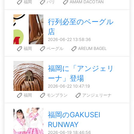
福岡
パリ
AMAM DACOTAN
行列必至のベーグル
店
2026-06-22 13:58:36
福岡
ベーグル
AREUM BAGEL
福岡に「アンジェリ
ーナ」登場
2026-06-22 10:47:19
福岡
モンブラン
アンジェリーナ
福岡のGAKUSEI
RUNWAY
2026-06-19 18:46:56