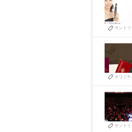
サントリ
オリジナ
サントリ