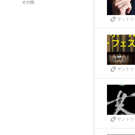
その他
サントリ
サントリ
サントリ