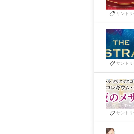
サントリ
サントリ
サントリ