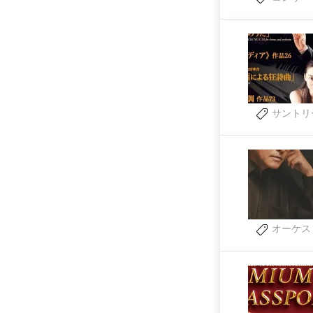
サントリ
オーケス