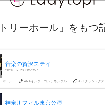
トリーホール」をもつ
音楽の贅沢ステイ
2026-07-28 11:52:57
ーホール
ANAインターコンチネンタル
ARKクラシックス
神奈川フィル東京公演