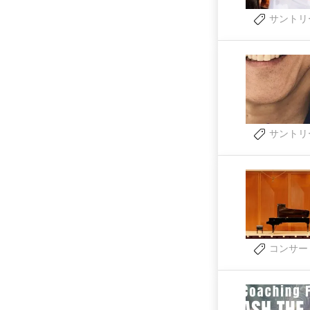
サントリ
サントリ
コンサー