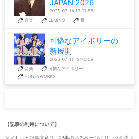
JAPAN 2026
2026-07-14 13:01:58
音楽
LEMINO
賞
可憐なアイボリーの
新展開
2026-07-11 19:40:59
音楽
可憐なアイボリー
HONEYWORKS
【記事の利用について】
タイトルと記事文章は、記事のあるページにリンクを張っ