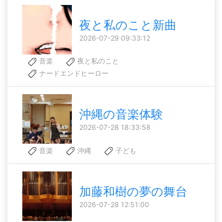
夜と私のこと新曲
2026-07-29 09:33:12
音楽
夜と私のこと
ナードエンドヒーロー
沖縄の音楽体験
2026-07-28 18:33:58
音楽
沖縄
子ども
加藤和樹の夢の舞台
2026-07-28 12:51:00