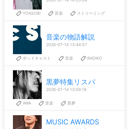
YOASOBI
音楽
ストリーミング
音楽の物語解説
2026-07-14 13:44:57
ポッドキャスト
音楽
RADIKO
黒夢特集リスパ
2026-07-14 13:09:18
AWA
音楽
黒夢
MUSIC AWARDS