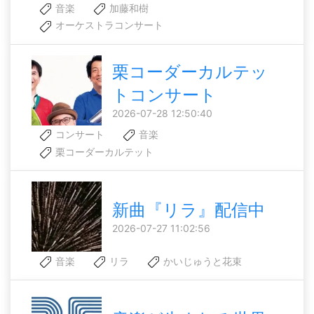
音楽
加藤和樹
オーケストラコンサート
栗コーダーカルテッ
トコンサート
2026-07-28 12:50:40
コンサート
音楽
栗コーダーカルテット
新曲『リラ』配信中
2026-07-27 11:02:56
音楽
リラ
かいじゅうと花束