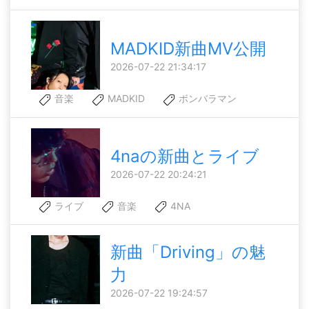
MADKID新曲MV公開
2026-07-22 21:34:17
音楽
MADKID
ボンバラマン
4naの新曲とライブ
2026-07-22 20:24:21
ライブ
音楽
4NA
新曲「Driving」の魅
力
2026-07-22 19:24:57