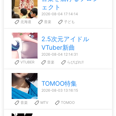
ェクト
2026-08-04 17:14:14
北海道
音楽
子ども
2.5次元アイドル
VTuber新曲
2026-08-04 12:14:31
VTUBER
音楽
らびぱれ!!
TOMOO特集
2026-08-03 13:16:15
音楽
MTV
TOMOO