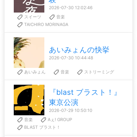
2026-07-30 12:02:46
スイーツ
音楽
TAICHIRO MORINAGA
あいみょんの快挙
2026-07-30 10:44:48
あいみょん
音楽
ストリーミング
『blast ブラスト！』
東京公演
2026-07-29 10:50:10
音楽
Aぇ! GROUP
BLAST ブラスト！