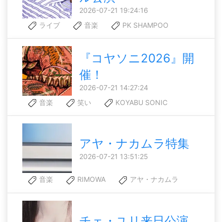
2026-07-21 19:24:16
ライブ
音楽
PK SHAMPOO
『コヤソニ2026』開
催！
2026-07-21 14:27:24
音楽
笑い
KOYABU SONIC
アヤ・ナカムラ特集
2026-07-21 13:51:25
音楽
RIMOWA
アヤ・ナカムラ
チェ・ユリ来日公演