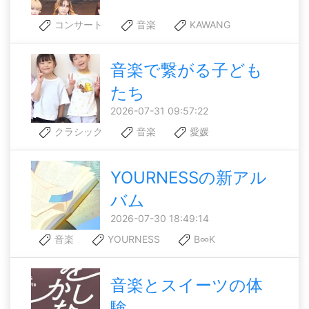
コンサート
音楽
KAWANG
音楽で繋がる子ども
たち
2026-07-31 09:57:22
クラシック
音楽
愛媛
YOURNESSの新アル
バム
2026-07-30 18:49:14
音楽
YOURNESS
B∞K
音楽とスイーツの体
験