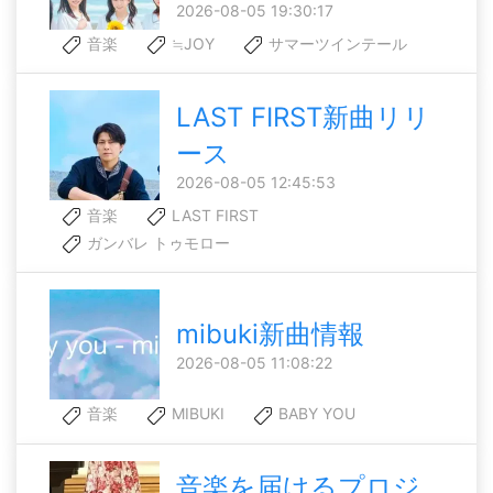
2026-08-05 19:30:17
音楽
≒JOY
サマーツインテール
LAST FIRST新曲リリ
ース
2026-08-05 12:45:53
音楽
LAST FIRST
ガンバレ トゥモロー
mibuki新曲情報
2026-08-05 11:08:22
音楽
MIBUKI
BABY YOU
音楽を届けるプロジ