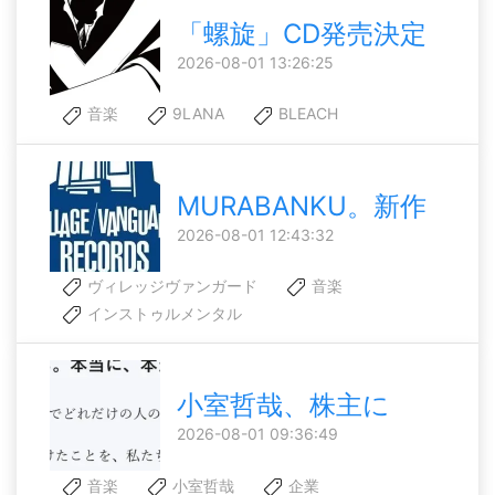
「螺旋」CD発売決定
2026-08-01 13:26:25
音楽
9LANA
BLEACH
MURABANKU。新作
2026-08-01 12:43:32
ヴィレッジヴァンガード
音楽
インストゥルメンタル
小室哲哉、株主に
2026-08-01 09:36:49
音楽
小室哲哉
企業