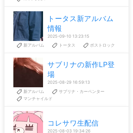
トータス新アルバム
情報
2025-09-10 13:23:15
新アルバム
トータス
ポストロック
サブリナの新作LP登
場
2025-08-29 16:59:13
新アルバム
サブリナ・カーペンター
マンチャイルド
コレサワ生配信
2025-08-03 19:34:26