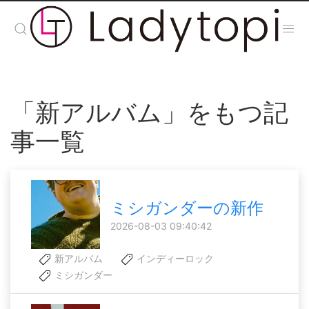
「新アルバム」をもつ記
事一覧
ミシガンダーの新作
2026-08-03 09:40:42
新アルバム
インディーロック
ミシガンダー