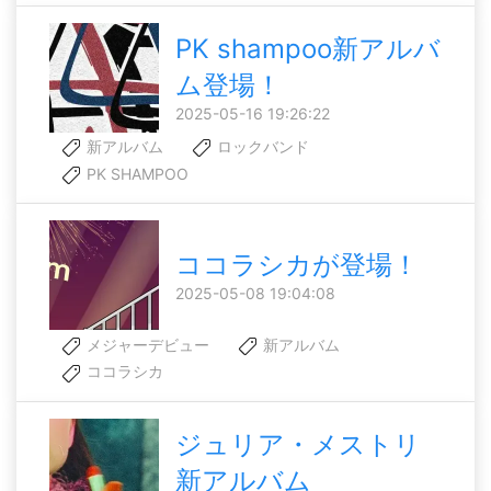
PK shampoo新アルバ
ム登場！
2025-05-16 19:26:22
新アルバム
ロックバンド
PK SHAMPOO
ココラシカが登場！
2025-05-08 19:04:08
メジャーデビュー
新アルバム
ココラシカ
ジュリア・メストリ
新アルバム