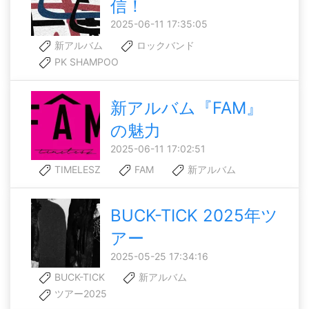
信！
2025-06-11 17:35:05
新アルバム
ロックバンド
PK SHAMPOO
新アルバム『FAM』
の魅力
2025-06-11 17:02:51
TIMELESZ
FAM
新アルバム
BUCK-TICK 2025年ツ
アー
2025-05-25 17:34:16
BUCK-TICK
新アルバム
ツアー2025