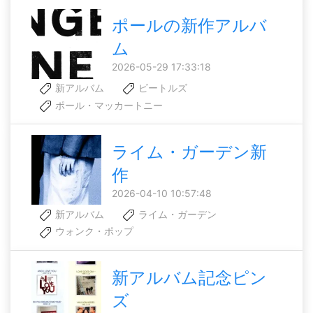
ポールの新作アルバ
ム
2026-05-29 17:33:18
新アルバム
ビートルズ
ポール・マッカートニー
ライム・ガーデン新
作
2026-04-10 10:57:48
新アルバム
ライム・ガーデン
ウォンク・ポップ
新アルバム記念ピン
ズ