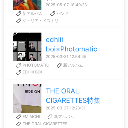
2025-05-07 18:49:23
新アルバム
バンド
ジュリア・メストリ
edhiii
boi×Photomatic
2025-03-31 12:54:45
PHOTOMATIC
新アルバム
EDHIII BOI
THE ORAL
CIGARETTES特集
2025-03-27 12:28:31
FM AICHI
新アルバム
THE ORAL CIGARETTES