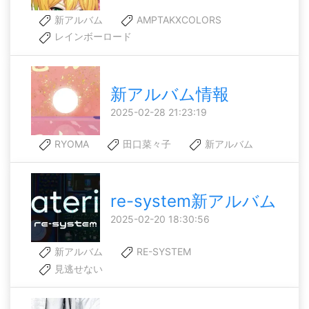
新アルバム
AMPTAKXCOLORS
レインボーロード
新アルバム情報
2025-02-28 21:23:19
RYOMA
田口菜々子
新アルバム
re-system新アルバム
2025-02-20 18:30:56
新アルバム
RE-SYSTEM
見逃せない