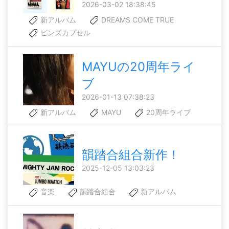
2026-03-02 18:38:45
新アルバム
DREAMS COME TRUE
ピンズカプセル
MAYUの20周年ライ
ブ
2026-01-13 07:38:23
新アルバム
MAYU
20周年ライブ
韻踏合組合新作！
2025-12-05 13:03:23
音楽
韻踏合組合
新アルバム