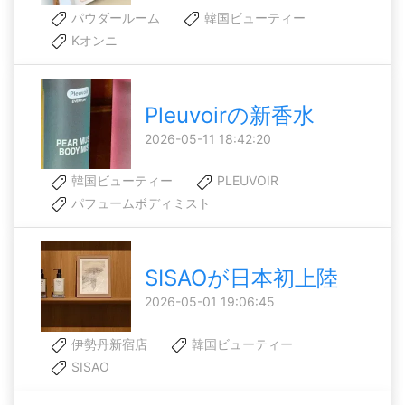
パウダールーム
韓国ビューティー
Kオンニ
Pleuvoirの新香水
2026-05-11 18:42:20
韓国ビューティー
PLEUVOIR
パフュームボディミスト
SISAOが日本初上陸
2026-05-01 19:06:45
伊勢丹新宿店
韓国ビューティー
SISAO