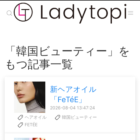
「韓国ビューティー」を
もつ記事一覧
新ヘアオイル
「FeTéE」
2026-08-04 13:47:24
ヘアオイル
韓国ビューティー
FETÉE