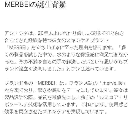
MERBEIの誕生背景
アン・シネは、20年以上にわたり厳しい環境で肌と向き
合ってきた経験を持つ彼女のスキンケアブランド
「MERBEI」を立ち上げるに至った理由を語ります。「多
くの製品を試した中で、水のような保湿感に満足できなか
った。その不満を自らの手で解決したいという思いからブ
ランド設立を決意しました」とアンは述べています。
ブランド名の「MERBEI」は、フランス語の「merveille」
から来ており、驚きや感動をテーマにしています。彼女は
製品設計の際、品質を最優先にし、独自の「ルミコア・リ
ポソーム」技術を活用しています。これにより、使用感と
効果を両立させたスキンケアを実現しています。