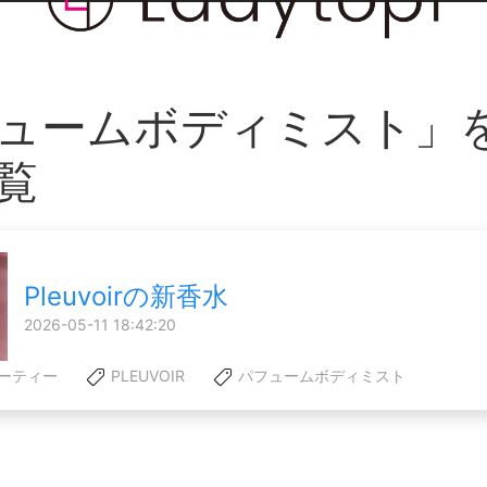
ュームボディミスト」
覧
Pleuvoirの新香水
2026-05-11 18:42:20
ーティー
PLEUVOIR
パフュームボディミスト