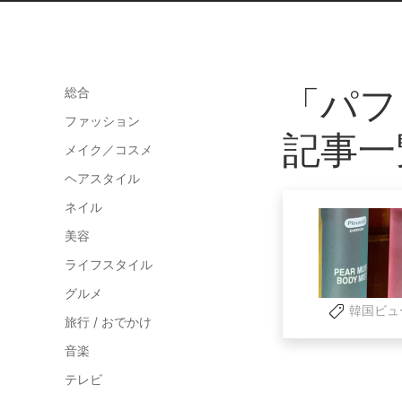
「パフ
総合
ファッション
記事一
メイク／コスメ
ヘアスタイル
ネイル
美容
ライフスタイル
グルメ
韓国ビュ
旅行 / おでかけ
音楽
テレビ