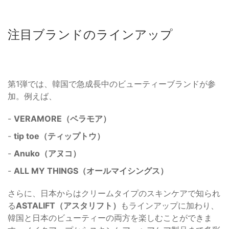
注目ブランドのラインアップ
第1弾では、韓国で急成長中のビューティーブランドが参
加。例えば、
-
VERAMORE（ベラモア）
-
tip toe（ティップトウ）
-
Anuko（アヌコ）
-
ALL MY THINGS（オールマイシングス）
さらに、日本からはクリームタイプのスキンケアで知られ
る
ASTALIFT（アスタリフト）
もラインアップに加わり、
韓国と日本のビューティーの両方を楽しむことができま