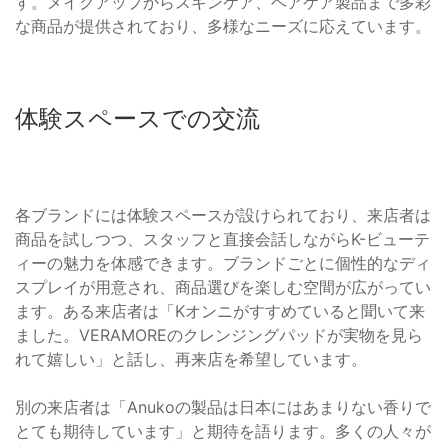
す。メイクアップからスキンケア、ヘアケア製品まで多彩
な商品が提供されており、多様なニーズに応えています。
体験スペースでの交流
各ブランドには体験スペースが設けられており、来店者は
商品を試しつつ、スタッフと直接会話しながらK-ビューテ
ィーの魅力を体感できます。ブランドごとに個性的なディ
スプレイが用意され、商品選びを楽しむ空間が広がってい
ます。ある来店者は「Kオンニがすすめていると聞いて来
ました。VERAMOREのクレンジングパッドが実物を見ら
れて嬉しい」と話し、再来店を希望しています。
別の来店者は「Anukoの製品は日本にはあまりない香りで
とても期待しています」と期待を語ります。多くの人々が