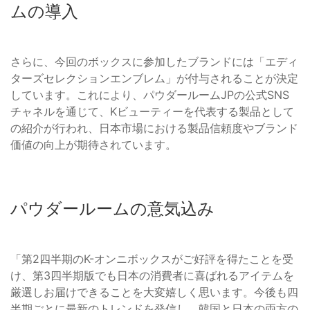
ムの導入
さらに、今回のボックスに参加したブランドには「エディ
ターズセレクションエンブレム」が付与されることが決定
しています。これにより、パウダールームJPの公式SNS
チャネルを通じて、Kビューティーを代表する製品として
の紹介が行われ、日本市場における製品信頼度やブランド
価値の向上が期待されています。
パウダールームの意気込み
「第2四半期のK-オンニボックスがご好評を得たことを受
け、第3四半期版でも日本の消費者に喜ばれるアイテムを
厳選しお届けできることを大変嬉しく思います。今後も四
半期ごとに最新のトレンドを発信し、韓国と日本の両方の