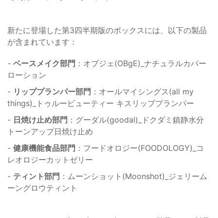
新たに登場した第3四半期版のボックスには、以下の製品
が含まれています：
-
ベースメイク部門
：オブジェ(OBgE)_ナチュラルカバー
ローション
-
リッププランパー部門
：オールマイシングス(all my
things)_トゥルービューティー キスリッププランパー
-
日焼け止め部門
：グーダル(goodal)_ドクダミ鎮静水分
トーンアップ日焼け止め
-
健康機能食品部門
：フードオロジー(FOODOLOGY)_コ
レオロジーカットゼリー
-
ティント部門
：ムーンショット(Moonshot)_ジェリーム
ーングロウティント