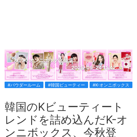
秋のK-オンニボックス登場
2025-09-24 11:42:31
#パウダールーム
#韓国ビューティー
#K-オンニボックス
韓国のKビューティート
レンドを詰め込んだK-オ
ンニボックス、今秋登