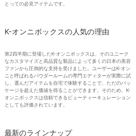
とっての必見アイテムです。
K-オンニボックスの人気の理由
第2四半期に登場したK-オンニボックスは、そのユニーク
なカスタマイズと高品質な製品によって多くの日本の美容
ファンから圧倒的な支持を受けました。ユーザーはK-オン
ニと呼ばれるパウダールームの専門エディターが実際に試
し、選んだアイテムを自宅で体験することで、ただのパッ
ケージを超えた価値を得ることができます。そのため、K-
オンニボックスは信頼できるビューティーキュレーション
としても評価されています。
最新のラインナップ