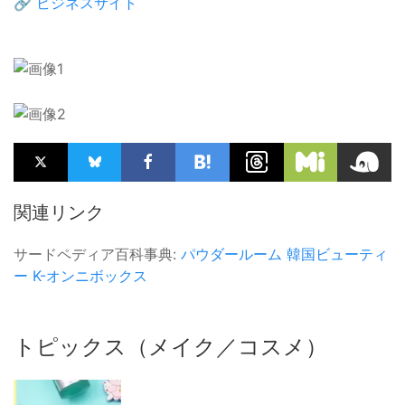
🔗
ビジネスサイト
関連リンク
サードペディア百科事典:
パウダールーム
韓国ビューティ
ー
K-オンニボックス
トピックス（メイク／コスメ）