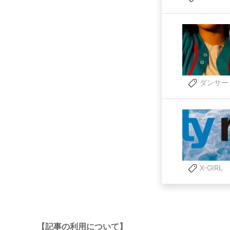
ダンサー
X-GIRL
【記事の利用について】