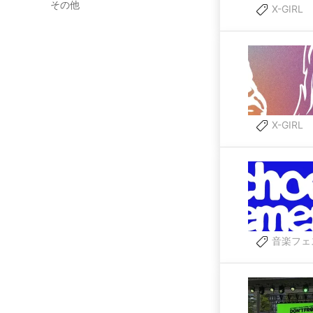
その他
X-GIRL
X-GIRL
音楽フェ