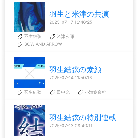
羽生と米津の共演
2025-07-17 12:46:25
羽生結弦
米津玄師
BOW AND ARROW
羽生結弦の素顔
2025-07-14 11:50:16
羽生結弦
田中充
小海途良幹
羽生結弦の特別連載
2025-07-13 08:40:11