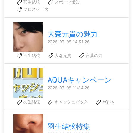
羽生結弦
スポーツ報知
プロスケーター
大森元貴の魅力
2025-07-08 14:51:26
羽生結弦
大森元貴
言葉の力
AQUAキャンペーン
2025-07-08 11:34:26
羽生結弦
キャッシュバック
AQUA
羽生結弦特集