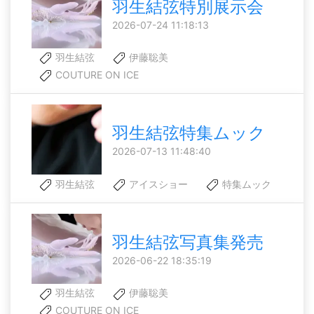
羽生結弦特別展示会
2026-07-24 11:18:13
羽生結弦
伊藤聡美
COUTURE ON ICE
羽生結弦特集ムック
2026-07-13 11:48:40
羽生結弦
アイスショー
特集ムック
羽生結弦写真集発売
2026-06-22 18:35:19
羽生結弦
伊藤聡美
COUTURE ON ICE