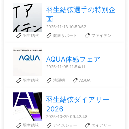
羽生結弦選手の特別企
画
2025-11-13 10:50:52
羽生結弦
健康サポート
ファイテン
AQUA体感フェア
2025-11-05 11:54:11
羽生結弦
洗濯機
AQUA
羽生結弦ダイアリー
2026
2025-10-29 09:42:48
羽生結弦
アイスショー
ダイアリー