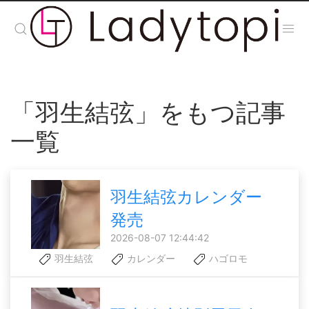
「羽生結弦」をもつ記事
一覧
羽生結弦カレンダー
発売
2026-08-07 12:44:42
羽生結弦
カレンダー
ハゴロモ