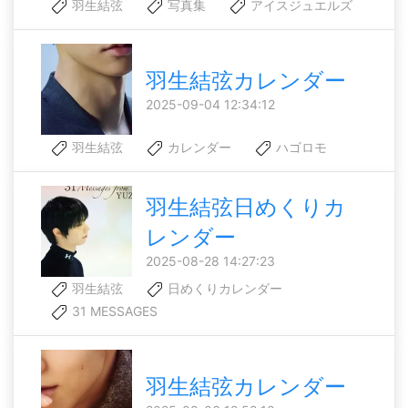
羽生結弦
写真集
アイスジュエルズ
羽生結弦カレンダー
2025-09-04 12:34:12
羽生結弦
カレンダー
ハゴロモ
羽生結弦日めくりカ
レンダー
2025-08-28 14:27:23
羽生結弦
日めくりカレンダー
31 MESSAGES
羽生結弦カレンダー