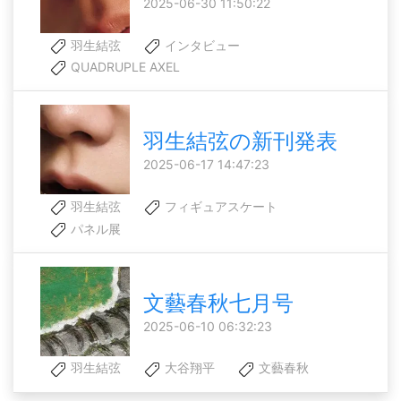
2025-06-30 11:50:22
羽生結弦
インタビュー
QUADRUPLE AXEL
羽生結弦の新刊発表
2025-06-17 14:47:23
羽生結弦
フィギュアスケート
パネル展
文藝春秋七月号
2025-06-10 06:32:23
羽生結弦
大谷翔平
文藝春秋