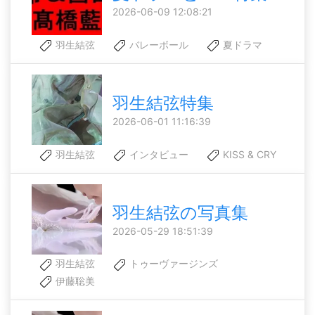
2026-06-09 12:08:21
羽生結弦
バレーボール
夏ドラマ
羽生結弦特集
2026-06-01 11:16:39
羽生結弦
インタビュー
KISS & CRY
羽生結弦の写真集
2026-05-29 18:51:39
羽生結弦
トゥーヴァージンズ
伊藤聡美