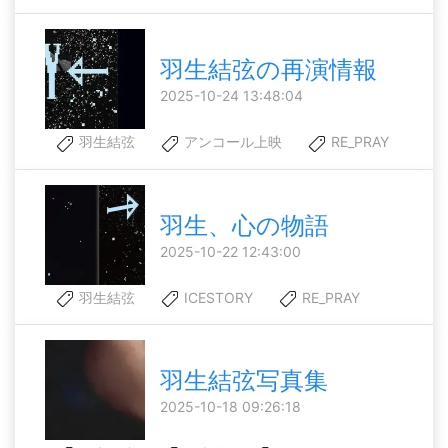
羽生結弦の再演情報
2025-10-24 13:48:04
羽生結弦
アンコール上映
RE_PRAY
羽生、心の物語
2025-10-22 12:43:00
羽生結弦
ICESTORY
RE_PRAY
羽生結弦写真集
2025-10-18 09:26:18