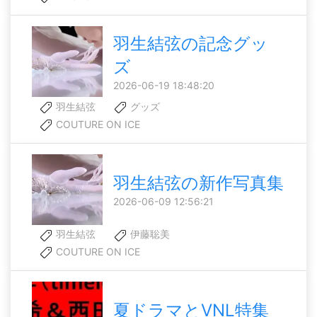
羽生結弦の記念グッ
ズ
2026-06-19 18:48:20
羽生結弦
グッズ
COUTURE ON ICE
羽生結弦の新作写真集
2026-06-09 12:56:21
羽生結弦
伊藤聡美
COUTURE ON ICE
夏ドラマとVNL特集