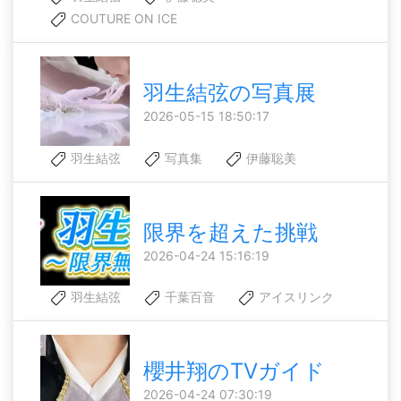
COUTURE ON ICE
羽生結弦の写真展
2026-05-15 18:50:17
羽生結弦
写真集
伊藤聡美
限界を超えた挑戦
2026-04-24 15:16:19
羽生結弦
千葉百音
アイスリンク
櫻井翔のTVガイド
2026-04-24 07:30:19