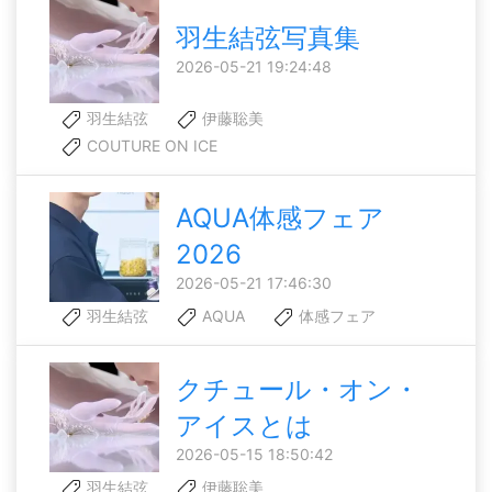
羽生結弦写真集
2026-05-21 19:24:48
羽生結弦
伊藤聡美
COUTURE ON ICE
AQUA体感フェア
2026
2026-05-21 17:46:30
羽生結弦
AQUA
体感フェア
クチュール・オン・
アイスとは
2026-05-15 18:50:42
羽生結弦
伊藤聡美