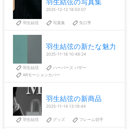
羽生結弦の写真集
2025-12-12 18:50:07
羽生結弦
写真集
矢口亨
羽生結弦の新たな魅力
2025-11-18 10:48:24
羽生結弦
ハーパーズ バザー
ARモーションカバー
羽生結弦の新商品
2025-11-14 13:19:44
羽生結弦
グッズ
フレーム切手