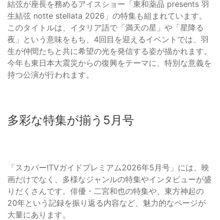
結弦が座長を務めるアイスショー「東和薬品 presents 羽
生結弦 notte stellata 2026」の特集も組まれています。
このタイトルは、イタリア語で「満天の星」や「星降る
夜」という意味をもち、4回目を迎えるイベントでは、羽
生が仲間たちと共に希望の光を発信する姿が描かれます。
今年も東日本大震災からの復興をテーマに、特別な意義を
持つ公演が行われます。
多彩な特集が揃う5月号
「スカパー!TVガイドプレミアム2026年5月号」には、映
画だけでなく、多様なジャンルの特集やインタビューが盛
りだくさんです。俳優・二宮和也の特集や、東方神起の
20年という記録を振り返る内容など、魅力的なページが
大量にあります。