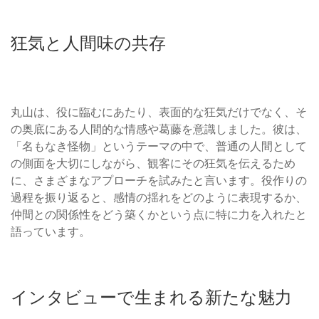
狂気と人間味の共存
丸山は、役に臨むにあたり、表面的な狂気だけでなく、そ
の奥底にある人間的な情感や葛藤を意識しました。彼は、
「名もなき怪物」というテーマの中で、普通の人間として
の側面を大切にしながら、観客にその狂気を伝えるため
に、さまざまなアプローチを試みたと言います。役作りの
過程を振り返ると、感情の揺れをどのように表現するか、
仲間との関係性をどう築くかという点に特に力を入れたと
語っています。
インタビューで生まれる新たな魅力