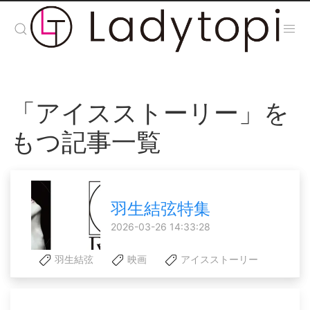
「アイスストーリー」を
もつ記事一覧
羽生結弦特集
2026-03-26 14:33:28
羽生結弦
映画
アイスストーリー