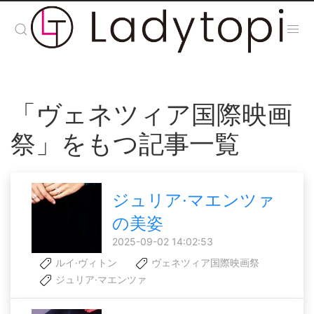
「ヴェネツィア国際映画
祭」をもつ記事一覧
ジュリア·マエンツァ
の美姿
2025-09-02 14:02:53
ルイ·ヴィトン
ヴェネツィア国際映画祭
ジュリア·マエンツァ