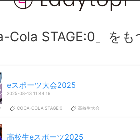
a-Cola STAGE:0」を
eスポーツ大会2025
2025-08-13 11:44:19
ツ
COCA-COLA STAGE:0
高校生大会
高校生eスポーツ2025