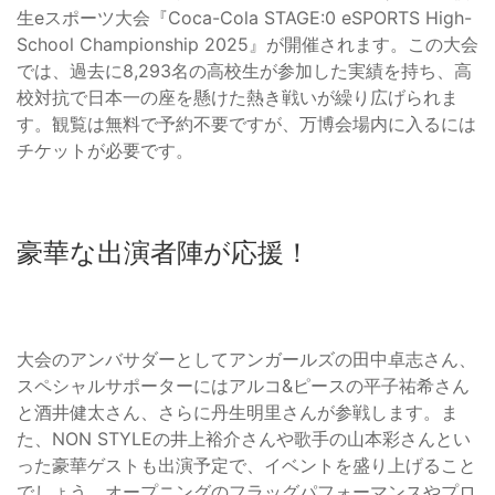
生eスポーツ大会『Coca-Cola STAGE:0 eSPORTS High-
School Championship 2025』が開催されます。この大会
では、過去に8,293名の高校生が参加した実績を持ち、高
校対抗で日本一の座を懸けた熱き戦いが繰り広げられま
す。観覧は無料で予約不要ですが、万博会場内に入るには
チケットが必要です。
豪華な出演者陣が応援！
大会のアンバサダーとしてアンガールズの田中卓志さん、
スペシャルサポーターにはアルコ&ピースの平子祐希さん
と酒井健太さん、さらに丹生明里さんが参戦します。ま
た、NON STYLEの井上裕介さんや歌手の山本彩さんとい
った豪華ゲストも出演予定で、イベントを盛り上げること
でしょう。オープニングのフラッグパフォーマンスやプロ