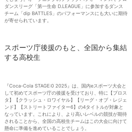
ダンスリーグ「第一生命 D.LEAGUE」に参加するダンス
チーム「dip BATTLES」のパフォーマンスにも大いに期待
が寄せられています。
スポーツ庁後援のもと、全国から集結
する高校生
『Coca-Cola STAGE:0 2025』は、国内eスポーツ大会と
して初めてスポーツ庁の後援を受けており、特に【ブロス
タ】【クラッシュ・ロワイヤル】【リーグ・オブ・レジェ
ンド】【ストリートファイター6】の4タイトルが対象と
なっています。これにより、より高いレベルの競技が期待
されることから、全国の高校生チームはこの大会に向けて
懸命に準備を進めていることでしょう。