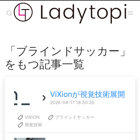
「ブラインドサッカー」
をもつ記事一覧
ViXionが視覚技術展開
2026-04-17 18:50:20
VIXION
ブラインドサッカー
視覚技術