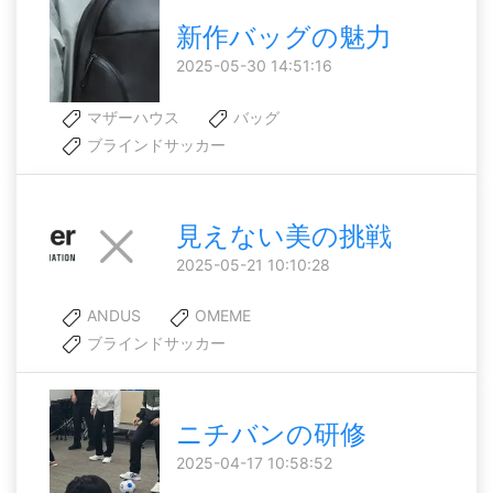
新作バッグの魅力
2025-05-30 14:51:16
マザーハウス
バッグ
ブラインドサッカー
見えない美の挑戦
2025-05-21 10:10:28
ANDUS
OMEME
ブラインドサッカー
ニチバンの研修
2025-04-17 10:58:52