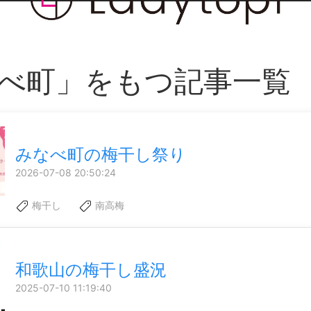
べ町」をもつ記事一覧
みなべ町の梅干し祭り
2026-07-08 20:50:24
梅干し
南高梅
和歌山の梅干し盛況
2025-07-10 11:19:40