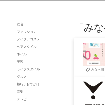
「みな
総合
ファッション
メイク／コスメ
ヘアスタイル
ネイル
美容
ライフスタイル
みなべ町
グルメ
旅行 / おでかけ
音楽
テレビ