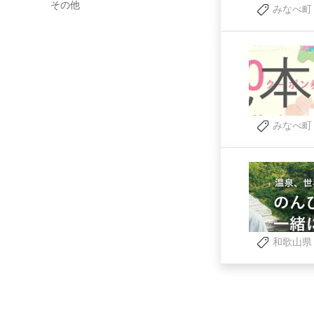
その他
みなべ町
みなべ町
和歌山県