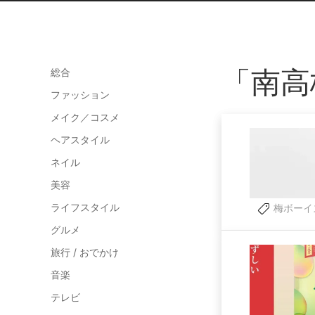
「南高
総合
ファッション
メイク／コスメ
ヘアスタイル
ネイル
美容
ライフスタイル
梅ボーイ
グルメ
旅行 / おでかけ
音楽
テレビ