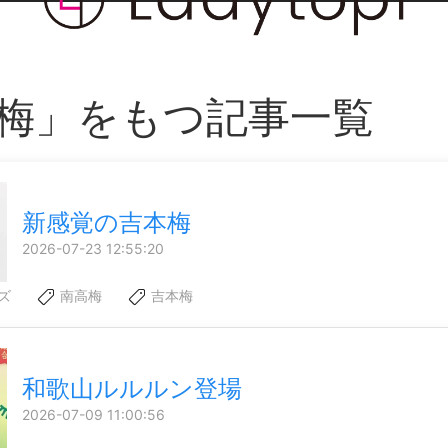
梅」をもつ記事一覧
新感覚の吉本梅
2026-07-23 12:55:20
ズ
南高梅
吉本梅
和歌山ルルルン登場
2026-07-09 11:00:56