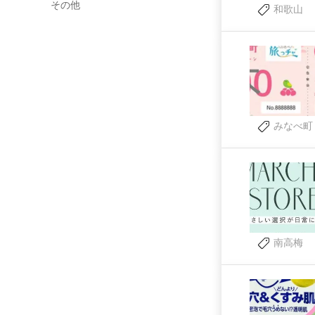
その他
和歌山
みなべ町
南高梅