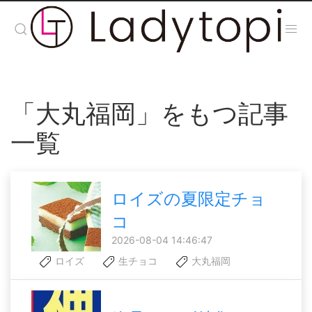
「大丸福岡」をもつ記事
一覧
ロイズの夏限定チョ
コ
2026-08-04 14:46:47
ロイズ
生チョコ
大丸福岡