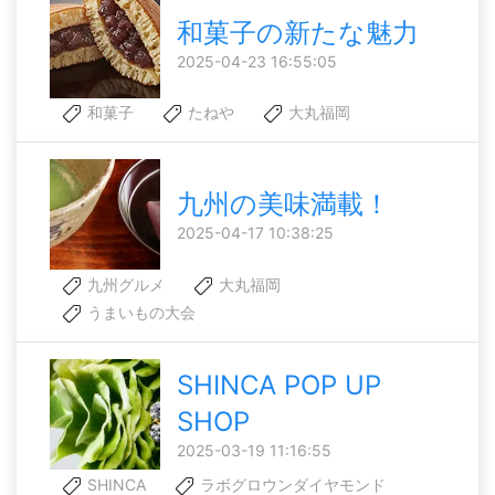
和菓子の新たな魅力
2025-04-23 16:55:05
和菓子
たねや
大丸福岡
九州の美味満載！
2025-04-17 10:38:25
九州グルメ
大丸福岡
うまいもの大会
SHINCA POP UP
SHOP
2025-03-19 11:16:55
SHINCA
ラボグロウンダイヤモンド