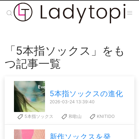
「5本指ソックス」をも
つ記事一覧
5本指ソックスの進化
2026-03-24 13:39:40
5本指ソックス
和歌山
KNITIDO
新作ソックスを発