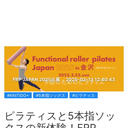
FRP JAPAN 2025出展
2025-02-13 12:40:43
#KNITIDO+
#5本指ソックス
#ピラティス
ピラティスと5本指ソッ
クスの新体験！FRP