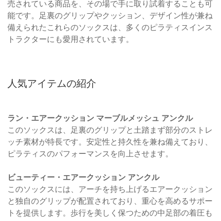
売されている商品を、その場で手に取り試着することも可
能です。足裏のグリップやクッション、デザイン性が兼ね
備えられたこれらのソックスは、多くのピラティスインス
トラクターにも愛用されています。
人気アイテムの紹介
ラン・エアークッション マーブルメッシュ アンクル
このソックスは、足裏のグリップと土踏まず部分のストレ
ッチ素材が特長です。安定性と持久性を兼ね備えており、
ピラティスのパフォーマンスを向上させます。
ビューティー・エアークッション アンクル
このソックスには、アーチを持ち上げるエアークッション
と独自のグリップが配置されており、重心を高めるサポー
トを提供します。歩行を美しく保つための中足部の着圧も