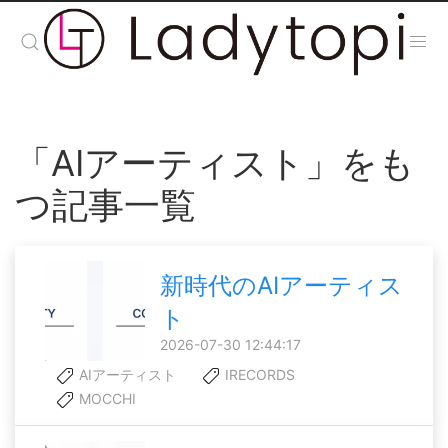
「AIアーティスト」をも
つ記事一覧
新時代のAIアーティス
ト
2026-07-30 12:44:17
AIアーティスト
IRECORDS
MOCCHI