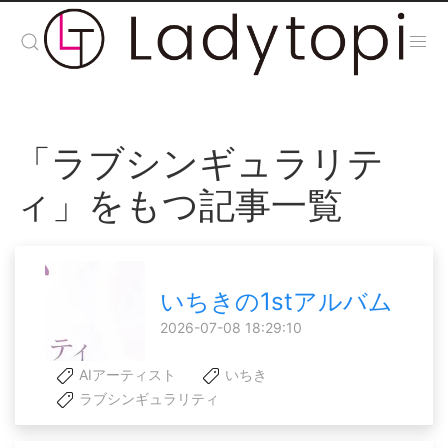
「ラブシンギュラリテ
ィ」をもつ記事一覧
いちきの1stアルバム
2026-07-08 18:29:10
AIアーティスト
いちき
ラブシンギュラリティ