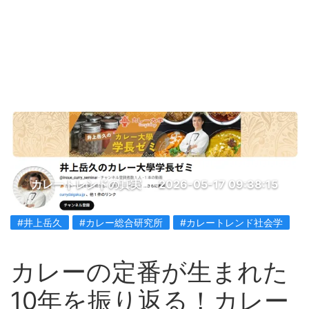
カレートレンドの真実
2026-05-17 09:38:15
#井上岳久
#カレー総合研究所
#カレートレンド社会学
カレーの定番が生まれた
10年を振り返る！カレー