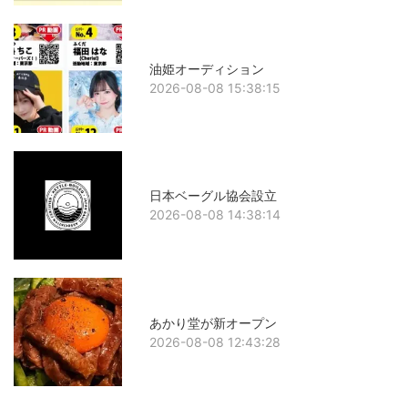
油姫オーディション
2026-08-08 15:38:15
日本ベーグル協会設立
2026-08-08 14:38:14
あかり堂が新オープン
2026-08-08 12:43:28