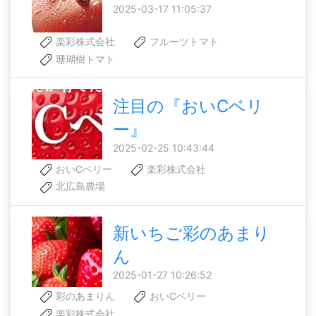
2025-03-17 11:05:37
楽彩株式会社
フルーツトマト
珊瑚樹トマト
注目の『おいCベリ
ー』
2025-02-25 10:43:44
おいCベリー
楽彩株式会社
北広島農場
新いちご彩のあまり
ん
2025-01-27 10:26:52
彩のあまりん
おいCベリー
楽彩株式会社