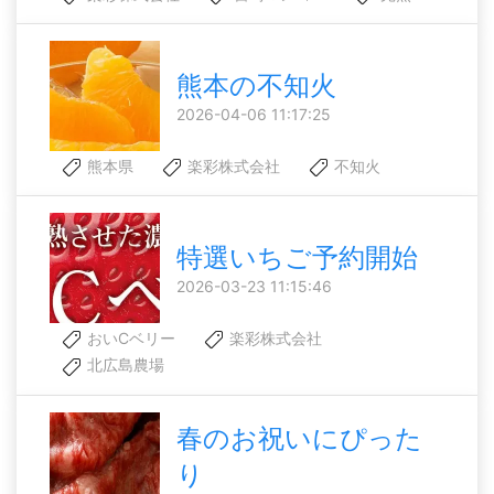
熊本の不知火
2026-04-06 11:17:25
熊本県
楽彩株式会社
不知火
特選いちご予約開始
2026-03-23 11:15:46
おいCベリー
楽彩株式会社
北広島農場
春のお祝いにぴった
り