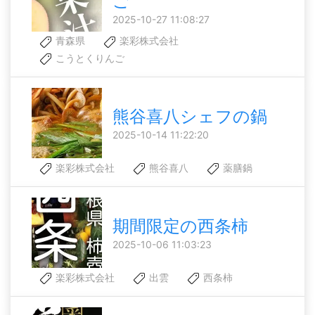
ご
2025-10-27 11:08:27
青森県
楽彩株式会社
こうとくりんご
熊谷喜八シェフの鍋
2025-10-14 11:22:20
楽彩株式会社
熊谷喜八
薬膳鍋
期間限定の西条柿
2025-10-06 11:03:23
楽彩株式会社
出雲
西条柿