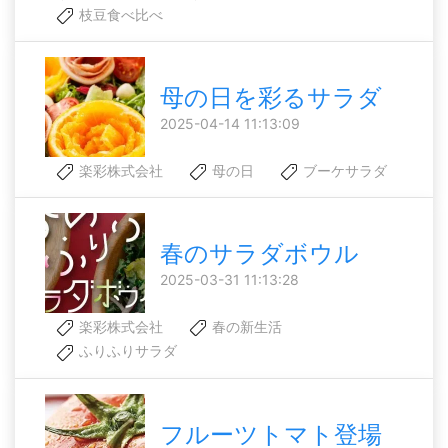
枝豆食べ比べ
母の日を彩るサラダ
2025-04-14 11:13:09
楽彩株式会社
母の日
ブーケサラダ
春のサラダボウル
2025-03-31 11:13:28
楽彩株式会社
春の新生活
ふりふりサラダ
フルーツトマト登場