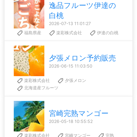
逸品フルーツ伊達の
白桃
2026-07-13 11:01:27
福島県産
楽彩株式会社
伊達の白桃
夕張メロン予約販売
2026-06-15 11:03:50
楽彩株式会社
夕張メロン
北海道産フルーツ
宮崎完熟マンゴー
2026-05-18 10:55:52
楽彩株式会社
宮崎マンゴー
完熟