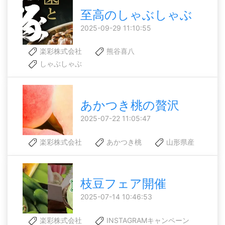
至高のしゃぶしゃぶ
2025-09-29 11:10:55
楽彩株式会社
熊谷喜八
しゃぶしゃぶ
あかつき桃の贅沢
2025-07-22 11:05:47
楽彩株式会社
あかつき桃
山形県産
枝豆フェア開催
2025-07-14 10:46:53
楽彩株式会社
INSTAGRAMキャンペーン