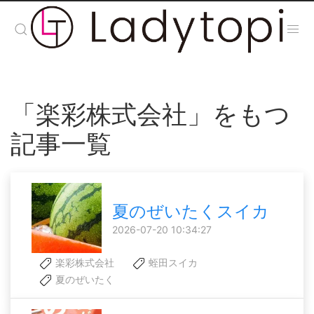
「楽彩株式会社」をもつ
記事一覧
夏のぜいたくスイカ
2026-07-20 10:34:27
楽彩株式会社
蛭田スイカ
夏のぜいたく