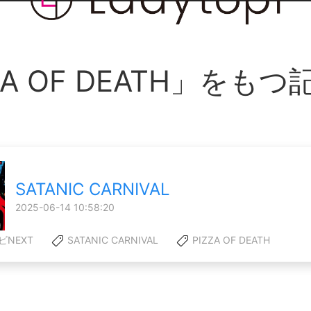
ZA OF DEATH」をも
SATANIC CARNIVAL
2025-06-14 10:58:20
NEXT
SATANIC CARNIVAL
PIZZA OF DEATH