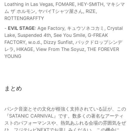
Loathing in Las Vegas, FOMARE, HEY-SMITH, マキシマ
ム ザ ホルモン, ヤバイTシャツ屋さん, RIZE,
ROTTENGRAFFTY
-
EVIL STAGE
: Age Factory, キュウソネコカミ, Crystal
Lake, Suspended 4th, See You Smile, G-FREAK
FACTORY, w.o.d., Dizzy Sunfist, バックドロップシンデ
レラ, HIKAGE, View From The Soyuz, THE FOREVER
YOUNG
まとめ
パンク音楽とその文化が根強く支持されている証が、この
『SATANIC CARNIVAL』です。数多くの著名なアーティ
ストのパフォーマンスや、熱気あふれる会場の雰囲気をぜ
ひ、フジテレビNEXTでお楽しみください。この機会に、