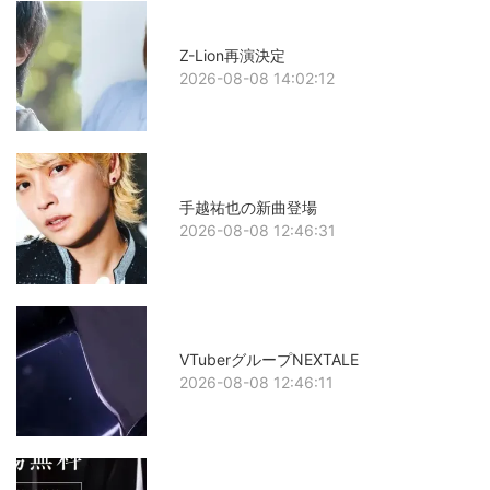
Z-Lion再演決定
2026-08-08 14:02:12
手越祐也の新曲登場
2026-08-08 12:46:31
VTuberグループNEXTALE
2026-08-08 12:46:11