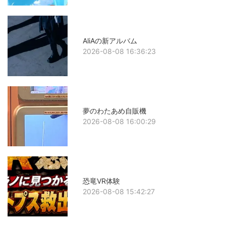
AliAの新アルバム
2026-08-08 16:36:23
夢のわたあめ自販機
2026-08-08 16:00:29
恐竜VR体験
2026-08-08 15:42:27