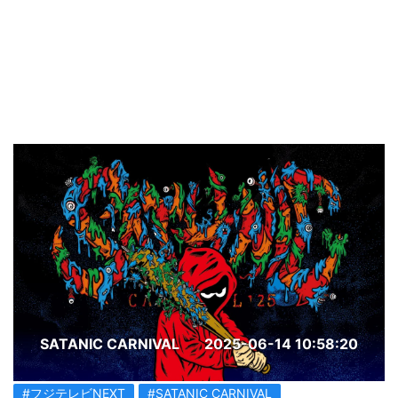
SATANIC CARNIVAL
2025-06-14 10:58:20
#フジテレビNEXT
#SATANIC CARNIVAL