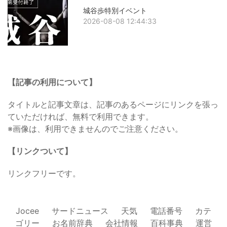
城谷歩特別イベント
2026-08-08 12:44:33
【記事の利用について】
タイトルと記事文章は、記事のあるページにリンクを張っ
ていただければ、無料で利用できます。
※画像は、利用できませんのでご注意ください。
【リンクついて】
リンクフリーです。
Jocee
サードニュース
天気
電話番号
カテ
ゴリー
お名前辞典
会社情報
百科事典
運営