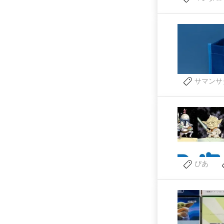
サマンサ
ぴあ