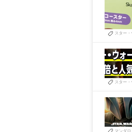
スター・
スター・
マンダロ