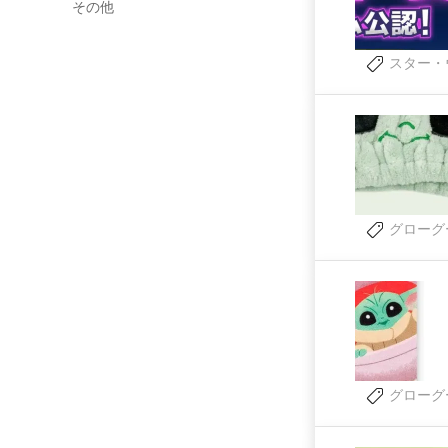
その他
スター・
グローグ
グローグ