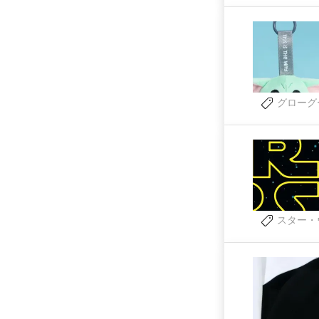
グローグ
スター・