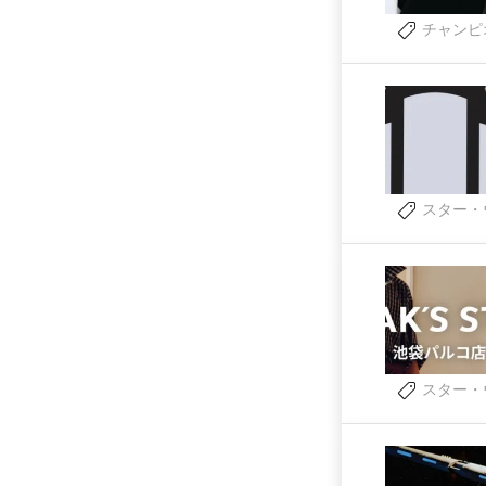
チャンピ
スター・
スター・