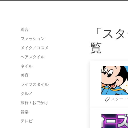
「スタ
総合
ファッション
覧
メイク／コスメ
ヘアスタイル
ネイル
美容
ライフスタイル
グルメ
スター・
旅行 / おでかけ
音楽
テレビ