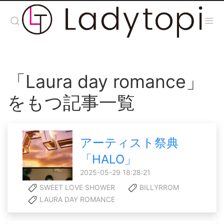
「Laura day romance」
をもつ記事一覧
アーティスト祭典
「HALO」
2025-05-29 18:28:21
SWEET LOVE SHOWER
BILLYRROM
LAURA DAY ROMANCE