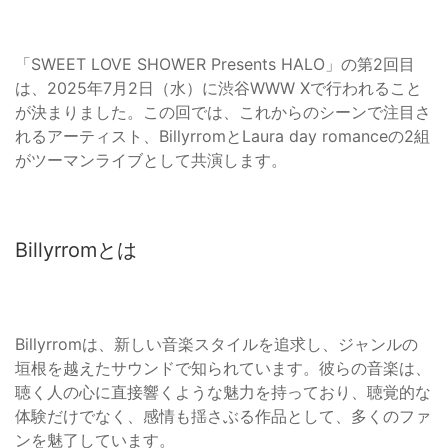
「SWEET LOVE SHOWER Presents HALO」の第2回目
は、2025年7月2日（水）に渋谷WWW Xで行われること
が決まりました。この回では、これからのシーンで注目さ
れるアーティスト、BillyrromとLaura day romanceの2組
がツーマンライブとして共演します。
Billyrromとは
Billyrromは、新しい音楽スタイルを追求し、ジャンルの
垣根を越えたサウンドで知られています。彼らの音楽は、
聴く人の心に直接響くような魅力を持っており、聴覚的な
体験だけでなく、感情も揺さぶる作品として、多くのファ
ンを魅了しています。