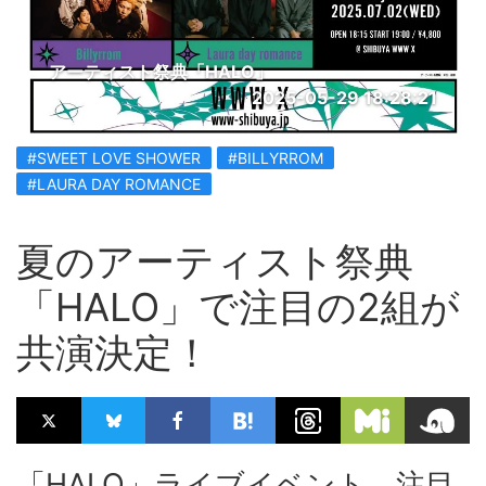
アーティスト祭典「HALO」
2025-05-29 18:28:21
#SWEET LOVE SHOWER
#BILLYRROM
#LAURA DAY ROMANCE
夏のアーティスト祭典
「HALO」で注目の2組が
共演決定！
「HALO」ライブイベント、注目