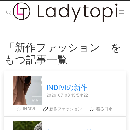
「新作ファッション」を
もつ記事一覧
INDIVIの新作
2026-07-03 15:54:22
INDIVI
新作ファッション
着る日傘