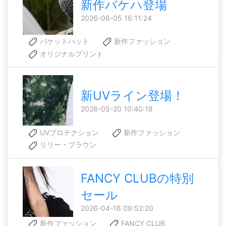
新作バケハ登場
2026-06-05 16:11:24
バケットハット
新作ファッション
オリジナルプリント
新UVライン登場！
2026-05-20 10:40:18
UVプロテクション
新作ファッション
リリー・ブラウン
FANCY CLUBの特別
セール
2026-04-16 09:52:20
新作ファッション
FANCY CLUB