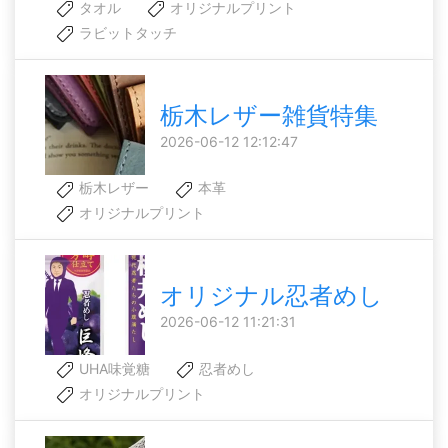
タオル
オリジナルプリント
ラビットタッチ
栃木レザー雑貨特集
2026-06-12 12:12:47
栃木レザー
本革
オリジナルプリント
オリジナル忍者めし
2026-06-12 11:21:31
UHA味覚糖
忍者めし
オリジナルプリント