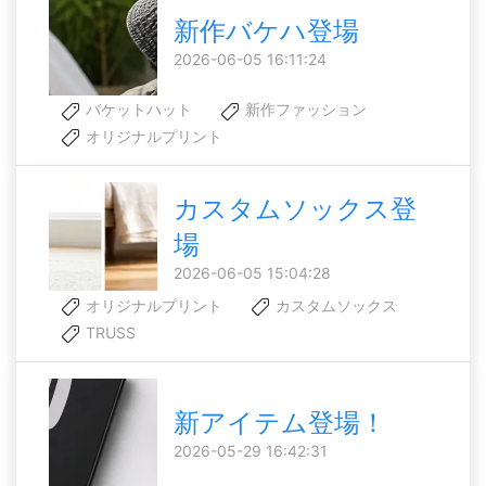
新作バケハ登場
2026-06-05 16:11:24
バケットハット
新作ファッション
オリジナルプリント
カスタムソックス登
場
2026-06-05 15:04:28
オリジナルプリント
カスタムソックス
TRUSS
新アイテム登場！
2026-05-29 16:42:31