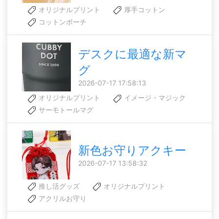
オリジナルプリント
厚手コットン
コットンポーチ
デスクに最適な新マ
グ
2026-07-17 17:58:13
オリジナルプリント
イメージ・マジック
サーモトールマグ
新色お守りアクキー
2026-07-17 13:58:32
推し活グッズ
オリジナルプリント
アクリルお守り