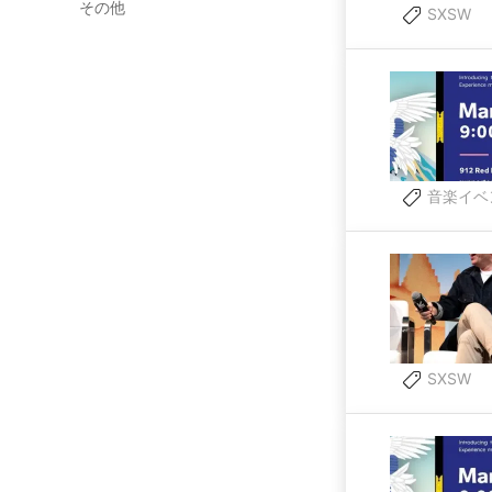
その他
SXSW
音楽イベ
SXSW