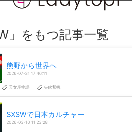
SW」をもつ記事一覧
熊野から世界へ
2026-07-31 17:46:11
天女座物語
矢吹紫帆
SXSWで日本カルチャー
2026-03-10 11:23:28