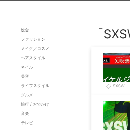
「SX
総合
ファッション
メイク／コスメ
ヘアスタイル
ネイル
美容
ライフスタイル
SXSW
グルメ
旅行 / おでかけ
音楽
テレビ