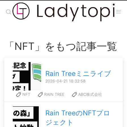
「NFT」をもつ記事一覧
Rain Treeミニライブ
2026-04-21 18:32:58
NFT
RAIN TREE
ABC株式会社
Rain TreeのNFTプロ
ジェクト