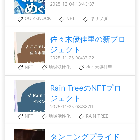
2025-12-04 13:43:37
QUIZKNOCK
NFT
キリフダ
佐々木優佳里の新プロ
ジェクト
2025-11-26 08:37:32
NFT
地域活性化
佐々木優佳里
Rain TreeのNFTプロ
ジェクト
2025-11-25 08:38:11
NFT
地域活性化
RAIN TREE
タンニングプライド