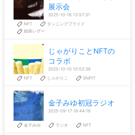
展示会
2025-10-16 13:57:31
NFT
タンニングプライド
姫路レザー
じゃがりことNFTの
コラボ
2025-10-10 10:52:36
NFT
じゃがりこ
SNPIT
金子みゆ初冠ラジオ
2025-09-17 18:44:16
金子みゆ
ラジオ
NFT