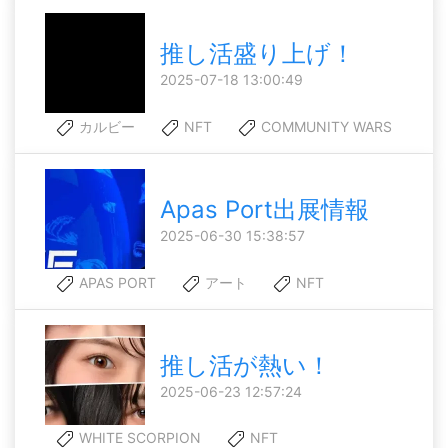
推し活盛り上げ！
2025-07-18 13:00:49
カルビー
NFT
COMMUNITY WARS
Apas Port出展情報
2025-06-30 15:38:57
APAS PORT
アート
NFT
推し活が熱い！
2025-06-23 12:57:24
WHITE SCORPION
NFT