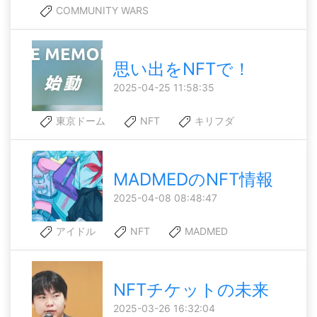
COMMUNITY WARS
思い出をNFTで！
2025-04-25 11:58:35
東京ドーム
NFT
キリフダ
MADMEDのNFT情報
2025-04-08 08:48:47
アイドル
NFT
MADMED
NFTチケットの未来
2025-03-26 16:32:04