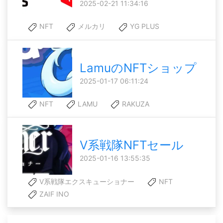
2025-02-21 11:34:16
NFT
メルカリ
YG PLUS
LamuのNFTショップ
2025-01-17 06:11:24
NFT
LAMU
RAKUZA
V系戦隊NFTセール
2025-01-16 13:55:35
V系戦隊エクスキューショナー
NFT
ZAIF INO