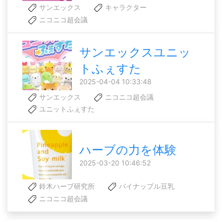
サンエックス
キャラクター
ニコニコ超会議
サンエックスユニッ
トふぇすた
2025-04-04 10:33:48
サンエックス
ニコニコ超会議
ユニットふぇすた
ハーブの力を体験
2025-03-20 10:46:52
鈴木ハーブ研究所
パイナップル豆乳
ニコニコ超会議