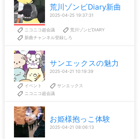
荒川ゾンビDiary新曲
2025-04-25 19:37:31
ニコニコ超会議
荒川ゾンビDIARY
新曲チャンネル登録しろ
サンエックスの魅力
2025-04-21 10:19:39
イベント
サンエックス
ニコニコ超会議
お姫様抱っこ体験
2025-04-21 08:06:13