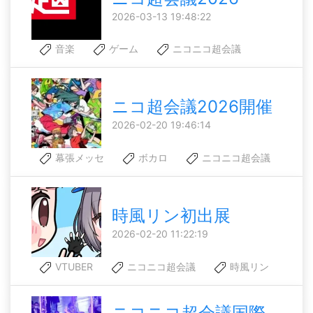
2026-03-13 19:48:22
音楽
ゲーム
ニコニコ超会議
ニコ超会議2026開催
2026-02-20 19:46:14
幕張メッセ
ボカロ
ニコニコ超会議
時風リン初出展
2026-02-20 11:22:19
VTUBER
ニコニコ超会議
時風リン
ニコニコ超会議国際