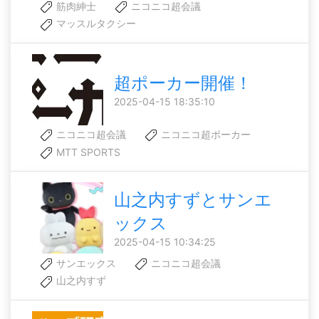
筋肉紳士
ニコニコ超会議
マッスルタクシー
超ポーカー開催！
2025-04-15 18:35:10
ニコニコ超会議
ニコニコ超ポーカー
MTT SPORTS
山之内すずとサンエ
ックス
2025-04-15 10:34:25
サンエックス
ニコニコ超会議
山之内すず