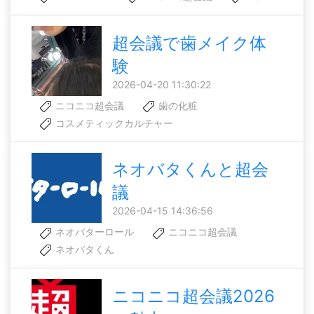
超会議で歯メイク体
験
2026-04-20 11:30:22
ニコニコ超会議
歯の化粧
コスメティックカルチャー
ネオバタくんと超会
議
2026-04-15 14:36:56
ネオバターロール
ニコニコ超会議
ネオバタくん
ニコニコ超会議2026