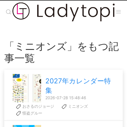
「ミニオンズ」をもつ記
事一覧
2027年カレンダー特
集
2026-07-28 15:48:46
おさるのジョージ
ミニオンズ
怪盗グルー