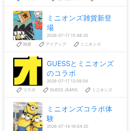
ミニオンズ雑貨新登
場
2026-07-17 15:48:35
雑貨
アイアップ
ミニオンズ
GUESSとミニオンズ
のコラボ
2026-07-17 12:09:56
コラボ
GUESS JEANS
ミニオンズ
ミニオンズコラボ体
験
2026-07-14 16:04:20