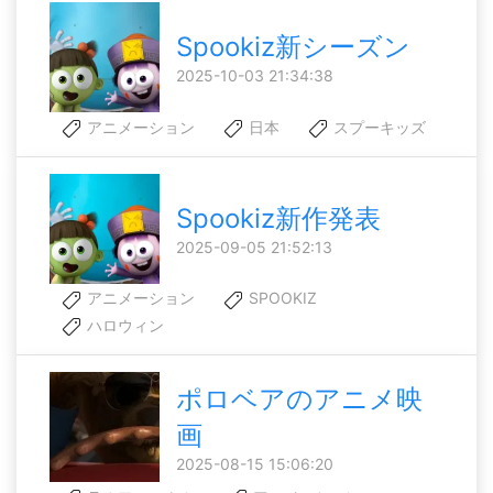
Spookiz新シーズン
2025-10-03 21:34:38
アニメーション
日本
スプーキッズ
Spookiz新作発表
2025-09-05 21:52:13
アニメーション
SPOOKIZ
ハロウィン
ポロベアのアニメ映
画
2025-08-15 15:06:20