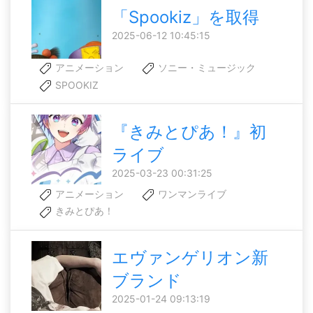
「Spookiz」を取得
2025-06-12 10:45:15
アニメーション
ソニー・ミュージック
SPOOKIZ
『きみとぴあ！』初
ライブ
2025-03-23 00:31:25
アニメーション
ワンマンライブ
きみとぴあ！
エヴァンゲリオン新
ブランド
2025-01-24 09:13:19