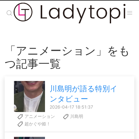
「アニメーション」をも
つ記事一覧
川島明が語る特別イ
ンタビュー
2026-04-17 18:51:37
アニメーション
川島明
超かぐや姫！