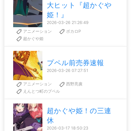
大ヒット『超かぐや
姫！』
2026-03-26 21:26:49
アニメーション
ボカロP
超かぐや姫
プペル前売券速報
2026-03-26 07:27:51
アニメーション
西野亮廣
えんとつ町のプペル
超かぐや姫！の三連
休
2026-03-17 18:50:23