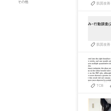
その他
肌質改善
肌質改善
TCB