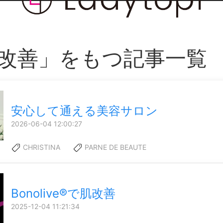
改善」をもつ記事一覧
安心して通える美容サロン
2026-06-04 12:00:27
CHRISTINA
PARNE DE BEAUTE
Bonolive®で肌改善
2025-12-04 11:21:34